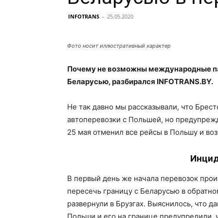
INFOTRANS
-
25.05.2020
Фото носит иллюстративный характер
Почему не возможны международные п
Беларусью, разбирался
INFOTRANS.
BY.
Не так давно мы рассказывали, что Брес
автоперевозки с Польшей, но предупрежда
25 мая отменил все рейсы в Польшу и во
Инцид
В первый день же начала перевозок прои
пересечь границу с Беларусью в обратно
развернули в Брузгах. Выяснилось, что д
Польши и его на границе предупредили, 