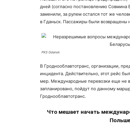
дней (согласно постановлению Совмина Б
заменили, за рулем остался тот же челов
в Гданьск. Пассажиры были возвращены н
PKS Gdansk
В Гроднооблавтотранс, организации, пре
инцидента. Действительно, этот рейс бы
мер. Международные перевозки еще не в
запланировано, пойдут по данному маршр
Гроднооблавтотранс.
Что мешает начать междунар
Польше