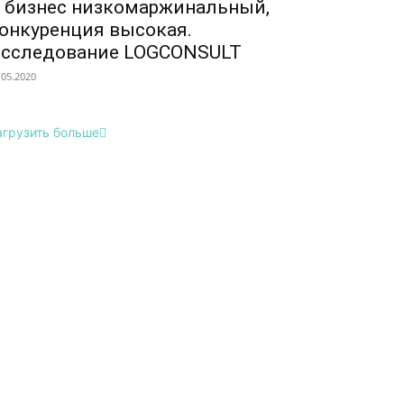
 бизнес низкомаржинальный,
онкуренция высокая.
сследование LOGCONSULT
.05.2020
агрузить больше