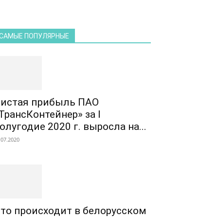
САМЫЕ ПОПУЛЯРНЫЕ
истая прибыль ПАО
ТрансКонтейнер» за I
олугодие 2020 г. выросла на...
.07.2020
то происходит в белорусском