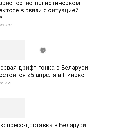
ранспортно-логистическом
екторе в связи с ситуацией
а...
.03.2022
ервая дрифт гонка в Беларуси
остоится 25 апреля в Пинске
.04.2021
кспресс-доставка в Беларуси