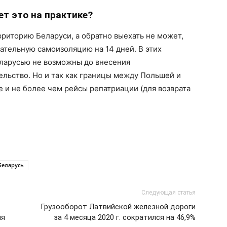
ет это на практике?
рриторию Беларуси, а обратно выехать не может,
зательную самоизоляцию на 14 дней. В этих
ларусью не возможны до внесения
льство. Но и так как границы между Польшей и
 и не более чем рейсы репатриации (для возврата
Беларусь
Следующая статья
Грузооборот Латвийской железной дороги
мя
за 4 месяца 2020 г. сократился на 46,9%