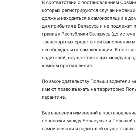
В соответствии с постановлением Совмин
которых регистрируются случаи инфекции
должны находиться в самоизоляции в дом
дня прибытия в Беларусь и не подлежат
границу Республики Беларусь (до истече
транспортных средств при выполнении м
освобождены от самоизоляции. В постан
водителей, осуществляющих международ
камнем преткновения.
По законодательству Польши водители м
имеют право въехать на территорию Пол
карантине.
Без внесения изменений в постановлен
перевозки между Беларусью и Польшей н
самоизоляции и водителей осуществляю