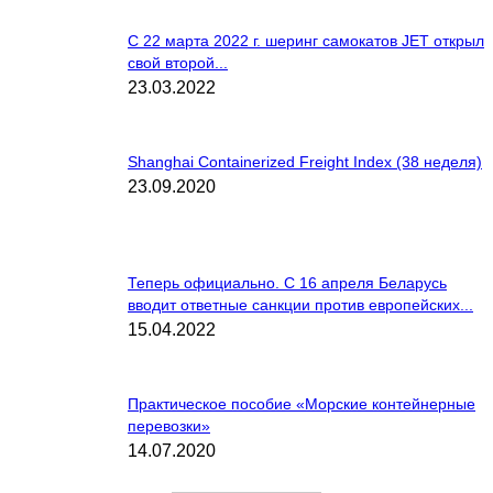
C 22 марта 2022 г. шеринг самокатов JET открыл
свой второй...
23.03.2022
Shanghai Containerized Freight Index (38 неделя)
23.09.2020
Теперь официально. С 16 апреля Беларусь
вводит ответные санкции против европейских...
15.04.2022
Практическое пособие «Морские контейнерные
перевозки»
14.07.2020