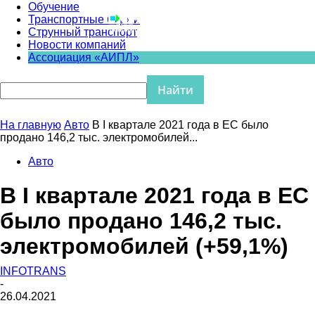
Обучение
Транспортные биржи
Струнный транспорт
Новости компаний
Ассоциация «АИПЛ»
На главную
Авто
В I квартале 2021 года в ЕС было
продано 146,2 тыс. электромобилей...
Авто
В I квартале 2021 года в ЕС
было продано 146,2 тыс.
электромобилей (+59,1%)
INFOTRANS
-
26.04.2021