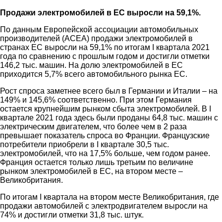
Продажи электромобилей в ЕС выросли на 59,1%.
По данным Европейской ассоциации автомобильных
производителей (ACEA) продажи электромобилей в
странах ЕС выросли на 59,1% по итогам I квартала 2021
года по сравнению с прошлым годом и достигли отметки
146,2 тыс. машин. На долю электромобилей в ЕС
приходится 5,7% всего автомобильного рынка ЕС.
Рост спроса заметнее всего был в Германии и Италии – на
149% и 145,6% соответственно. При этом Германия
остается крупнейшим рынком сбыта электромобилей. В I
квартале 2021 года здесь были проданы 64,8 тыс. машин с
электрическим двигателем, что более чем в 2 раза
превышает показатель спроса во Франции. Французские
потребители приобрели в I квартале 30,5 тыс.
электромобилей, что на 17,5% больше, чем годом ранее.
Франция остается только лишь третьим по величине
рынком электромобилей в ЕС, на втором месте –
Великобритания.
По итогам I квартала на втором месте Великобритания, где
продажи автомобилей с электродвигателем выросли на
74% и достигли отметки 31,8 тыс. штук.