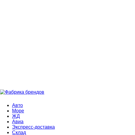
Авто
Море
ЖД
Авиа
Экспресс-доставка
Склад