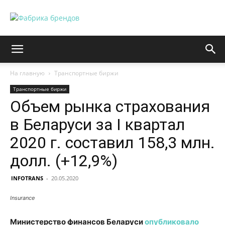
На главную
Транспортные биржи
Транспортные биржи
Объем рынка страхования
в Беларуси за I квартал
2020 г. составил 158,3 млн.
долл. (+12,9%)
INFOTRANS
-
20.05.2020
Insurance
Министерство финансов Беларуси
опубликовало