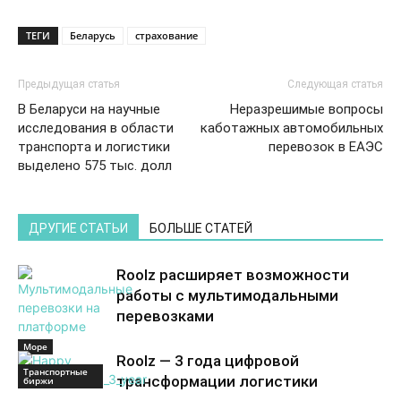
ТЕГИ
Беларусь
страхование
Предыдущая статья
Следующая статья
В Беларуси на научные
Неразрешимые вопросы
исследования в области
каботажных автомобильных
транспорта и логистики
перевозок в ЕАЭС
выделено 575 тыс. долл
ДРУГИЕ СТАТЬИ
БОЛЬШЕ СТАТЕЙ
Roolz расширяет возможности
работы с мультимодальными
перевозками
Море
Roolz — 3 года цифровой
Транспортные
трансформации логистики
биржи