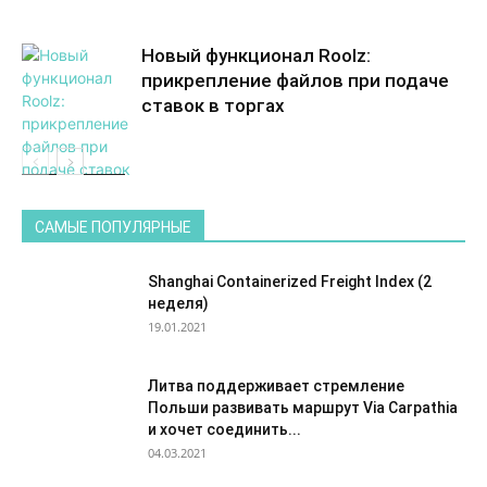
Новый функционал Roolz:
прикрепление файлов при подаче
ставок в торгах
Транспортные
биржи
САМЫЕ ПОПУЛЯРНЫЕ
Shanghai Containerized Freight Index (2
неделя)
19.01.2021
Литва поддерживает стремление
Польши развивать маршрут Via Carpathia
и хочет соединить...
04.03.2021