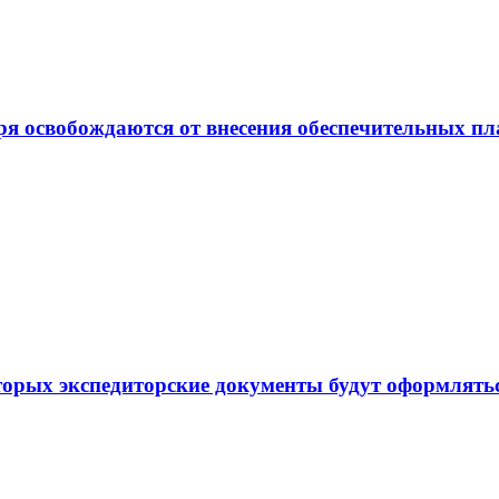
ря освобождаются от внесения обеспечительных п
торых экспедиторские документы будут оформлять