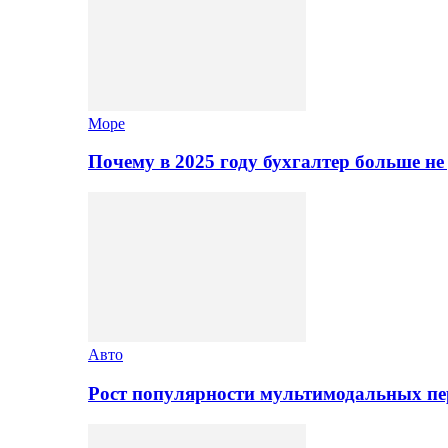
Море
Почему в 2025 году бухгалтер больше н
Авто
Рост популярности мультимодальных п