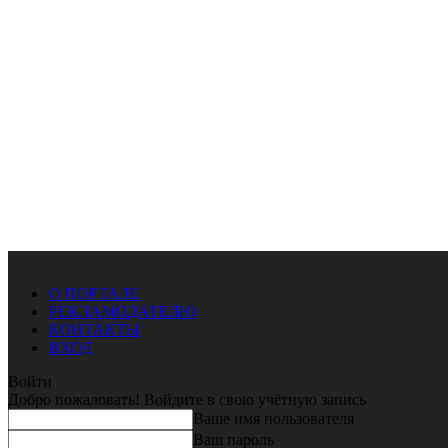
О ПОРТАЛЕ
РЕКЛАМОДАТЕЛЮ
КОНТАКТЫ
ВХОД
Войти
Добро пожаловать! Войдите в свою учётную запись
Ваше имя пользователя
Ваш пароль