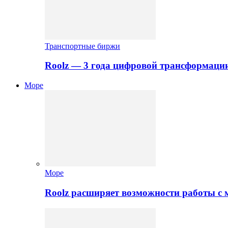
Транспортные биржи
Roolz — 3 года цифровой трансформаци
Море
Море
Roolz расширяет возможности работы с