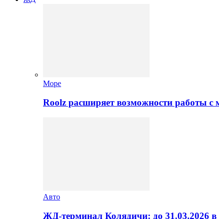
Море
Roolz расширяет возможности работы с
Авто
ЖД-терминал Колядичи: до 31.03.2026 в