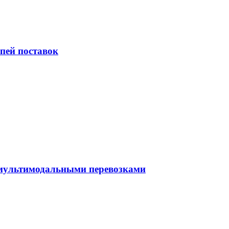
пей поставок
 мультимодальными перевозками