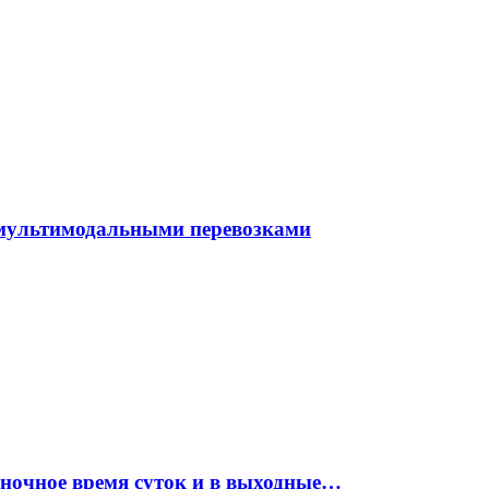
 мультимодальными перевозками
 ночное время суток и в выходные…