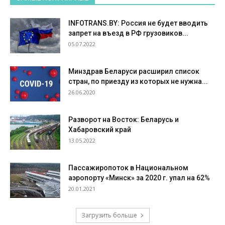
INFOTRANS.BY: Россия не будет вводить
запрет на въезд в РФ грузовиков...
05.07.2022
Минздрав Беларуси расширил список
стран, по приезду из которых не нужна...
26.06.2020
Разворот на Восток: Беларусь и
Хабаровский край
13.05.2022
Пассажиропоток в Национальном
аэропорту «Минск» за 2020 г. упал на 62%
20.01.2021
Загрузить больше