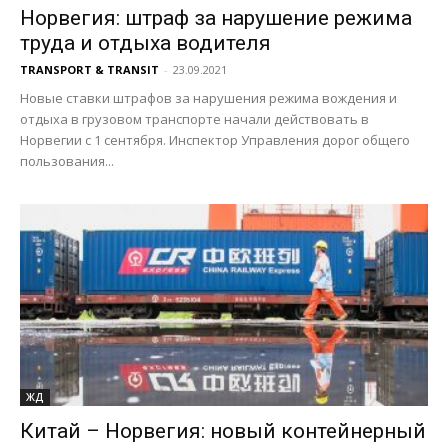
Норвегия: штраф за нарушение режима
труда и отдыха водителя
TRANSPORT & TRANSIT
-
23.09.2021
Новые ставки штрафов за нарушения режима вождения и
отдыха в грузовом транспорте начали действовать в
Норвегии с 1 сентября. Инспектор Управления дорог общего
пользования...
ЖД
Китай – Норвегия: новый контейнерный