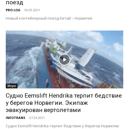
поезд
PRO LOG
-
06.09.2021
Новый контейнерный поезд Китай – Норвегия
Море
Судно Eemslift Hendrika терпит бедствие
у берегов Норвегии. Экипаж
эвакуирован вертолетами
INFOTRANS
-
07.04.2021
Судно Eemslift Hendrika терпит бедствие у берегов Норвегии