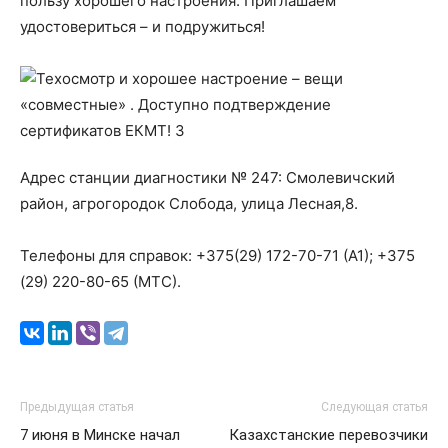
пользу хорошего настроения. Приглашаем
удостовериться – и подружиться!
Адрес станции диагностики № 247: Смолевичский
район, агрогородок Слобода, улица Лесная,8.
Телефоны для справок: +375(29) 172-70-71 (А1); +375
(29) 220-80-65 (МТС).
Предыдущая статья
Следующая статья
7 июня в Минске начал
Казахстанские перевозчики