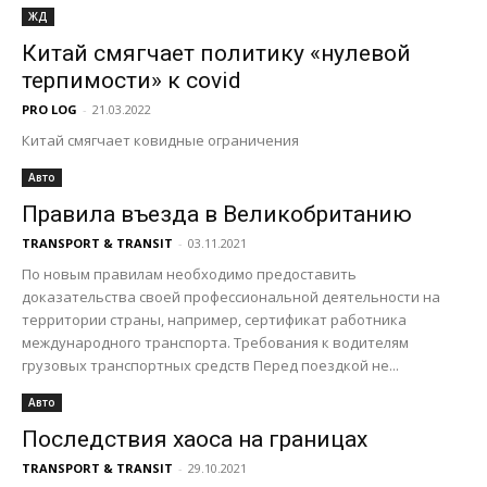
ЖД
Китай смягчает политику «нулевой
терпимости» к covid
PRO LOG
-
21.03.2022
Китай смягчает ковидные ограничения
Авто
Правила въезда в Великобританию
TRANSPORT & TRANSIT
-
03.11.2021
По новым правилам необходимо предоставить
доказательства своей профессиональной деятельности на
территории страны, например, сертификат работника
международного транспорта. Требования к водителям
грузовых транспортных средств Перед поездкой не...
Авто
Последствия хаоса на границах
TRANSPORT & TRANSIT
-
29.10.2021