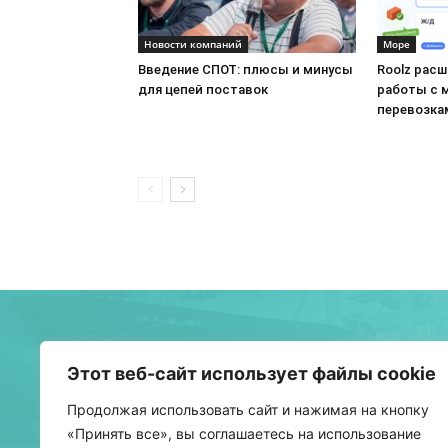
Новости компаний
Море
Введение СПОТ: плюсы и минусы
Roolz рас
для цепей поставок
работы с 
перевозка
О 
Этот веб-сайт использует файлы cookie
Бел
Продолжая использовать сайт и нажимая на кнопку
тра
«Принять все», вы соглашаетесь на использование