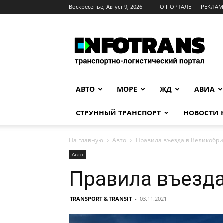
Воскресенье, Август 9, 2026
О ПОРТАЛЕ
РЕКЛА
INFOTRANS
АВТО
МОРЕ
ЖД
АВИА
СТРУННЫЙ ТРАНСПОРТ
НОВОСТИ
На главную
Авто
Правила въезда в Великобр
Авто
Правила въезд
TRANSPORT & TRANSIT
-
03.11.2021