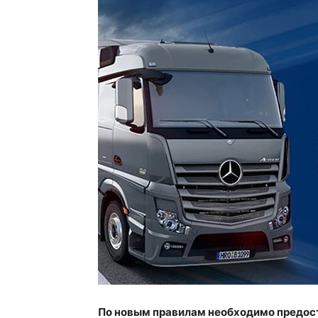
По новым правилам необходимо предос