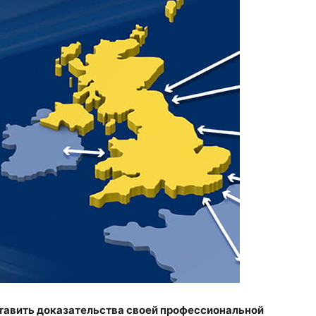
тавить доказательства своей профессиональной