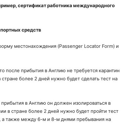
апример, сертификат работника международного
спортных средств
форму местонахождения (Passenger Locator Form) и
то после прибытия в Англию не требуется карантин
 стране более 2 дней нужно будет сделать тест на
е прибытия в Англию он должен изолироваться в
ии в стране более 2 дней нужно будет пройти тест
, а также между 6-м и 8-м днями пребывания на