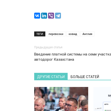
ТЕГИ
перевозки
ковид
Англия
Предыдущая статья
Введение платной системы на семи участк
автодорог Казахстана
ДРУГИЕ СТАТЬИ
БОЛЬШЕ СТАТЕЙ