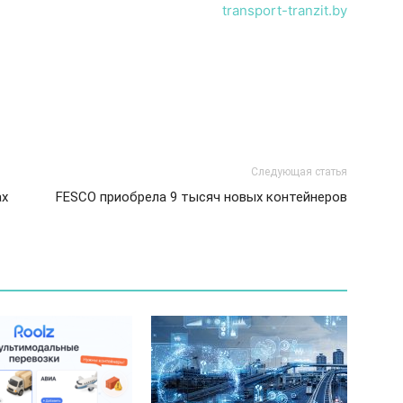
transport-tranzit.by
Следующая статья
ах
FESCO приобрела 9 тысяч новых контейнеров