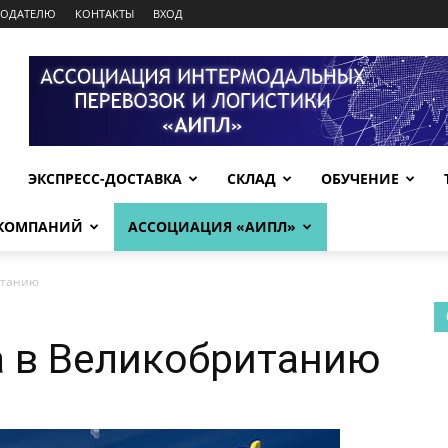
МОДАТЕЛЮ
КОНТАКТЫ
ВХОД
ЭКСПРЕСС-ДОСТАВКА
СКЛАД
ОБУЧЕНИЕ
 КОМПАНИЙ
АССОЦИАЦИЯ «АИПЛ»
итанию
а в Великобританию