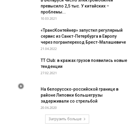
В Беларуси число электромобилей
превысило 2,5 тыс. У китайских –
проблемы...
10.03.2021
«ТрансКонтейнер» запустил регулярный
сервис из Санкт-Петербурга в Европу
через погранпереход Брест-Малашевиче
21.04.2022
TT Club: в кражах грузов появились новые
тенденции
27.02.2021
На белорусско-российской границе в
районе Липовки большегрузы
задерживали со стрельбой
20.06.2020
Загрузить больше