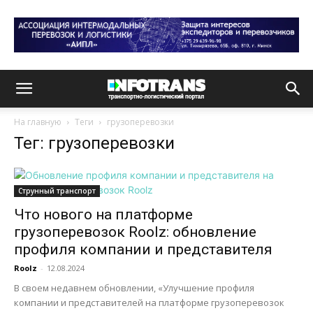
На главную
Теги
грузоперевозки
Тег: грузоперевозки
Струнный транспорт
Что нового на платформе
грузоперевозок Roolz: обновление
профиля компании и представителя
Roolz
-
12.08.2024
В своем недавнем обновлении, «Улучшение профиля
компании и представителей на платформе грузоперевозок