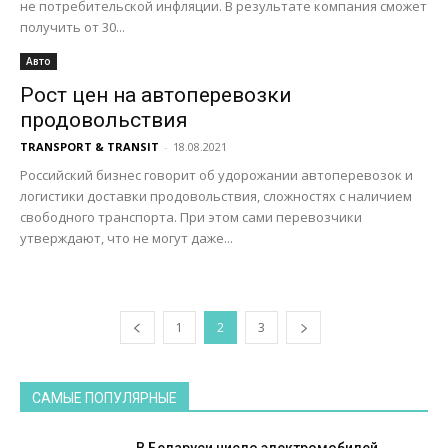
не потребительской инфляции. В результате компания сможет
получить от 30...
Авто
Рост цен на автоперевозки
продовольствия
TRANSPORT & TRANSIT
-
18.08.2021
Российский бизнес говорит об удорожании автоперевозок и
логистики доставки продовольствия, сложностях с наличием
свободного транспорта. При этом сами перевозчики
утверждают, что не могут даже...
1
2
3
САМЫЕ ПОПУЛЯРНЫЕ