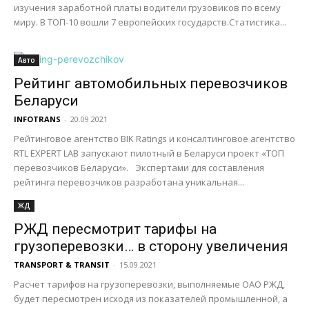
изучения заработной платы водители грузовиков по всему
миру. В ТОП-10 вошли 7 европейских государств.Статистика...
Авто
Рейтинг автомобильных перевозчиков
Беларуси
INFOTRANS
-
20.09.2021
Рейтинговое агентство BIK Ratings и консалтинговое агентство
RTL EXPERT LAB запускают пилотный в Беларуси проект «ТОП
перевозчиков Беларуси».⠀Экспертами для составления
рейтинга перевозчиков разработана уникальная...
ЖД
РЖД пересмотрит тарифы на
грузоперевозки… в сторону увеличения
TRANSPORT & TRANSIT
-
15.09.2021
Расчет тарифов на грузоперевозки, выполняемые ОАО РЖД,
будет пересмотрен исходя из показателей промышленной, а