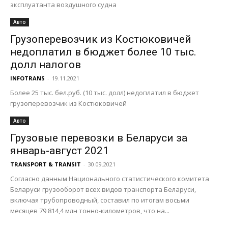
эксплуатанта воздушного судна
Авто
Грузоперевозчик из Костюковичей
недоплатил в бюджет более 10 тыс.
долл налогов
INFOTRANS
-
19.11.2021
Более 25 тыс. бел.руб. (10 тыс. долл) недоплатил в бюджет
грузоперевозчик из Костюковичей
Авто
Грузовые перевозки в Беларуси за
январь-август 2021
TRANSPORT & TRANSIT
-
30.09.2021
Согласно данным Национального статистического комитета
Беларуси грузооборот всех видов транспорта Беларуси,
включая трубопроводный, составил по итогам восьми
месяцев 79 814,4 млн тонно-километров, что на...