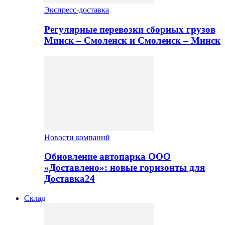
Экспресс-доставка
Регулярные перевозки сборных грузов
Минск – Смоленск и Смоленск – Минск
Новости компаний
Обновление автопарка ООО
«Доставлено»: новые горизонты для
Доставка24
Склад