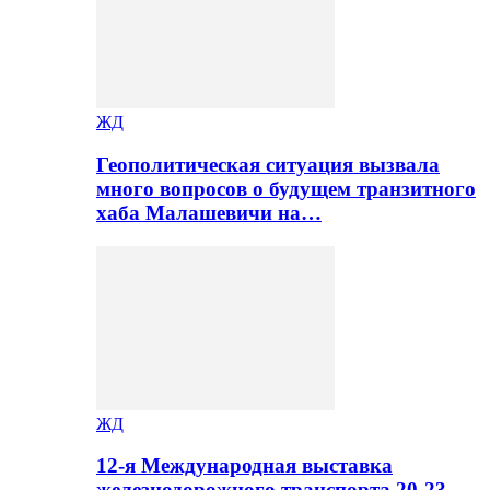
ЖД
Геополитическая ситуация вызвала
много вопросов о будущем транзитного
хаба Малашевичи на…
ЖД
12-я Международная выставка
железнодорожного транспорта 20-23