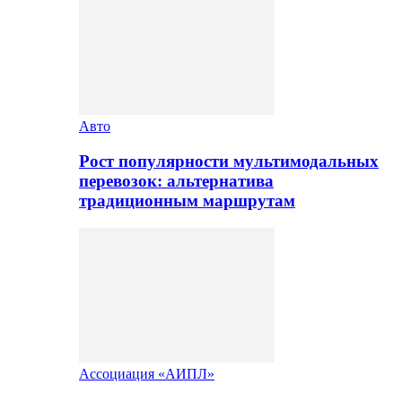
Авто
Рост популярности мультимодальных
перевозок: альтернатива
традиционным маршрутам
Ассоциация «АИПЛ»