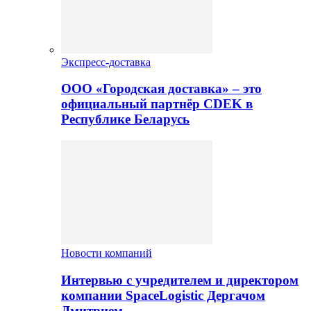
Экспресс-доставка
ООО «Городская доставка» – это
официальный партнёр CDEK в
Республике Беларусь
Новости компаний
Интервью с учредителем и директором
компании SpaceLogistic Дергачом
Дмитрием