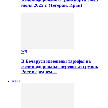
июля 2025 г. (Тегеран, Иран)
ЖД
В Беларуси изменены тарифы на
железнодорожные перевозки грузов.
Рост в среднем…
Авиа