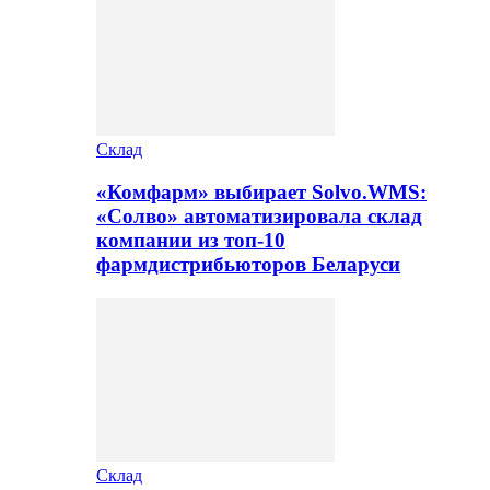
Склад
«Комфарм» выбирает Solvo.WMS:
«Солво» автоматизировала склад
компании из топ-10
фармдистрибьюторов Беларуси
Склад