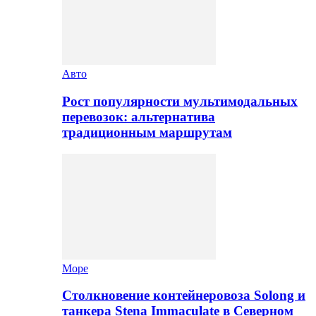
Авто
Рост популярности мультимодальных
перевозок: альтернатива
традиционным маршрутам
Море
Столкновение контейнеровоза Solong и
танкера Stena Immaculate в Северном