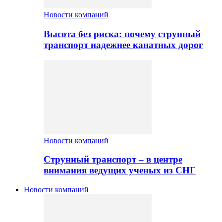
Новости компаний
Высота без риска: почему струнный
транспорт надежнее канатных дорог
Новости компаний
Струнный транспорт – в центре
внимания ведущих ученых из СНГ
Новости компаний