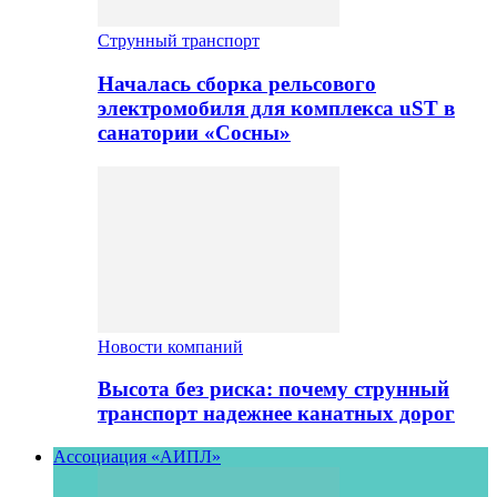
Струнный транспорт
Началась сборка рельсового
электромобиля для комплекса uST в
санатории «Сосны»
Новости компаний
Высота без риска: почему струнный
транспорт надежнее канатных дорог
Ассоциация «АИПЛ»