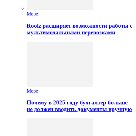
Море
Roolz расширяет возможности работы с
мультимодальными перевозками
Море
Почему в 2025 году бухгалтер больше
не должен вводить документы вручную