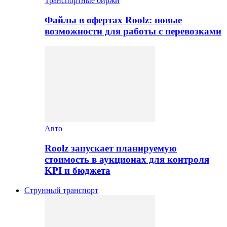
Транспортные биржи
Файлы в офертах Roolz: новые
возможности для работы с перевозками
Авто
Roolz запускает планируемую
стоимость в аукционах для контроля
KPI и бюджета
Струнный транспорт