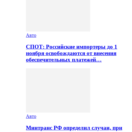
Авто
СПОТ: Российские импортеры до 1
ноября освобождаются от внесения
обеспечительных платежей…
Авто
Минтранс РФ определил случаи, при