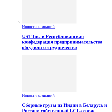
Новости компаний
UST Inc. и Республиканская
конфедерация предпринимательства
обсудили сотрудничество
Новости компаний
Сборные грузы из Индии в Беларусь и
Россию: собственный LCL-сервис