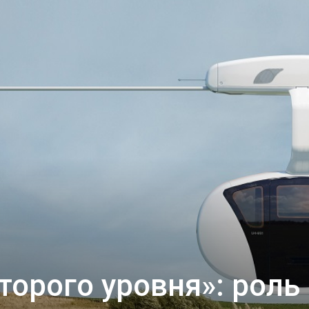
торого уровня»: роль