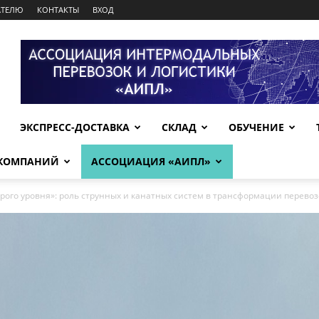
АТЕЛЮ
КОНТАКТЫ
ВХОД
ЭКСПРЕСС-ДОСТАВКА
СКЛАД
ОБУЧЕНИЕ
 КОМПАНИЙ
АССОЦИАЦИЯ «АИПЛ»
орого уровня»: роль струнных и канатных систем в трансформации перевоз