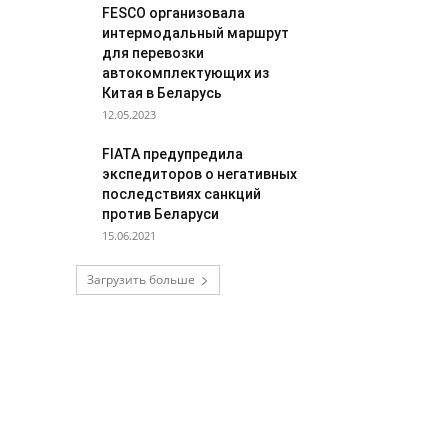
FESCO организовала
интермодальный маршрут
для перевозки
автокомплектующих из
Китая в Беларусь
12.05.2023
FIATA предупредила
экспедиторов о негативных
последствиях санкций
против Беларуси
15.06.2021
Загрузить больше