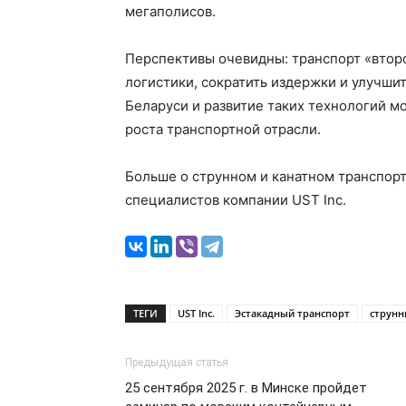
мегаполисов.
Перспективы очевидны: транспорт «втор
логистики, сократить издержки и улучшит
Беларуси и развитие таких технологий м
роста транспортной отрасли.
Больше о струнном и канатном транспор
специалистов компании UST Inc.
ТЕГИ
UST Inc.
Эстакадный транспорт
струнн
Предыдущая статья
25 сентября 2025 г. в Минске пройдет