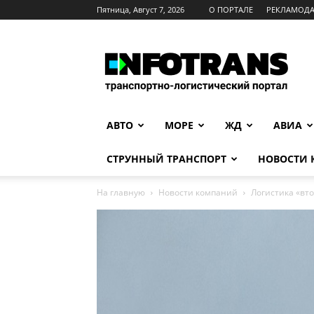
Пятница, Август 7, 2026
О ПОРТАЛЕ
РЕКЛАМОД
INFOTRANS
АВТО
МОРЕ
ЖД
АВИА
СТРУННЫЙ ТРАНСПОРТ
НОВОСТИ
На главную
Новости компаний
Логистика «вт