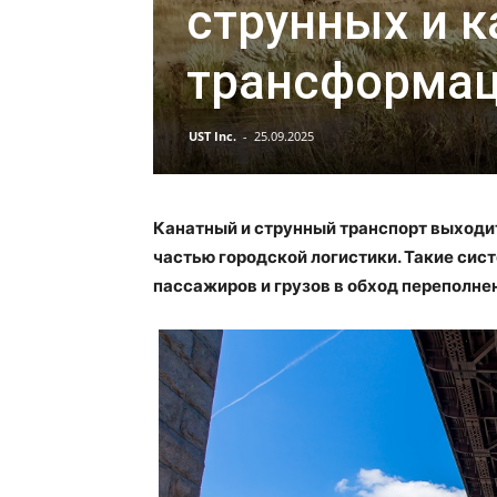
струнных и к
трансформац
UST Inc.
-
25.09.2025
Канатный и струнный транспорт выходи
частью городской логистики. Такие си
пассажиров и грузов в обход переполне