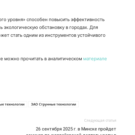
ого уровня» способен повысить эффективность
ь экологическую обстановку в городах. Для
ожет стать одним из инструментов устойчивого
те можно прочитать в аналитическом
материале
ые технологии
ЗАО Струнные технологии
Следующая статья
26 сентября 2025 г. в Минске пройдет