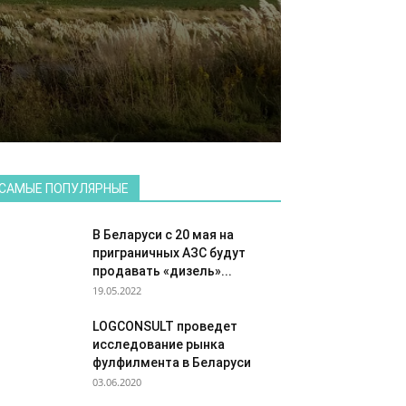
САМЫЕ ПОПУЛЯРНЫЕ
В Беларуси с 20 мая на
приграничных АЗС будут
продавать «дизель»...
19.05.2022
LOGCONSULT проведет
исследование рынка
фулфилмента в Беларуси
03.06.2020