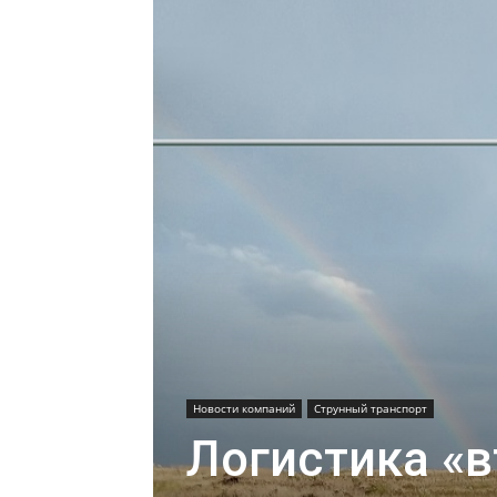
Новости компаний
Струнный транспорт
Логистика «в