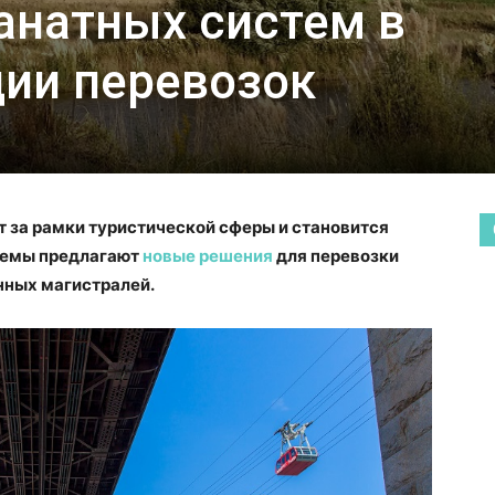
анатных систем в
ии перевозок
т за рамки туристической сферы и становится
стемы предлагают
новые решения
для перевозки
нных магистралей.