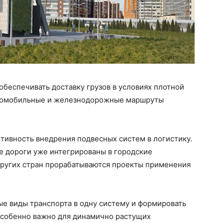
беспечивать доставку грузов в условиях плотной
автомобильные и железнодорожные маршруты
тивность внедрения подвесных систем в логистику.
ые дороги уже интегрированы в городские
 других стран прорабатываются проекты применения
е виды транспорта в одну систему и формировать
особенно важно для динамично растущих