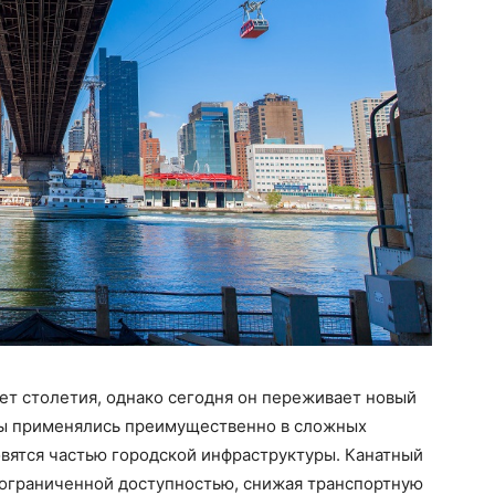
ет столетия, однако сегодня он переживает новый
емы применялись преимущественно в сложных
овятся частью городской инфраструктуры. Канатный
 ограниченной доступностью, снижая транспортную