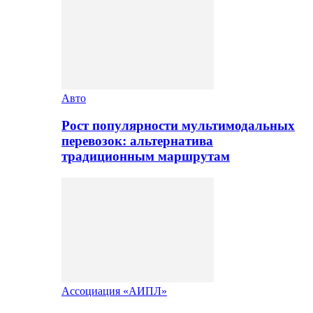
Авто
Рост популярности мультимодальных
перевозок: альтернатива
традиционным маршрутам
Ассоциация «АИПЛ»