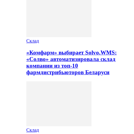
Склад
«Комфарм» выбирает Solvo.WMS:
«Солво» автоматизировала склад
компании из топ-10
фармдистрибьюторов Беларуси
Склад