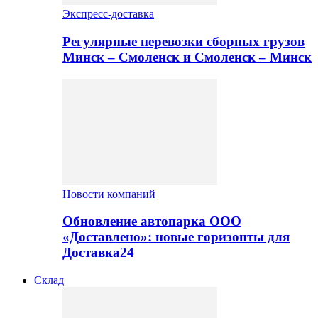
Экспресс-доставка
Регулярные перевозки сборных грузов
Минск – Смоленск и Смоленск – Минск
Новости компаний
Обновление автопарка ООО
«Доставлено»: новые горизонты для
Доставка24
Склад