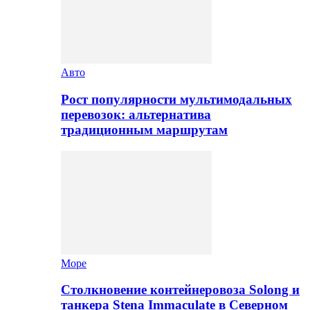
Авто
Рост популярности мультимодальных
перевозок: альтернатива
традиционным маршрутам
Море
Столкновение контейнеровоза Solong и
танкера Stena Immaculate в Северном