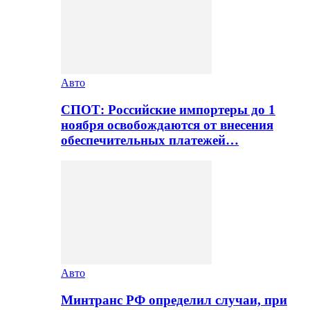
Авто
СПОТ: Российские импортеры до 1
ноября освобождаются от внесения
обеспечительных платежей…
Авто
Минтранс РФ определил случаи, при