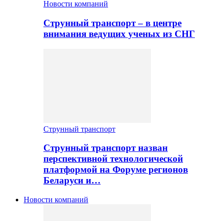
Новости компаний
Струнный транспорт – в центре
внимания ведущих ученых из СНГ
Струнный транспорт
Струнный транспорт назван
перспективной технологической
платформой на Форуме регионов
Беларуси и…
Новости компаний