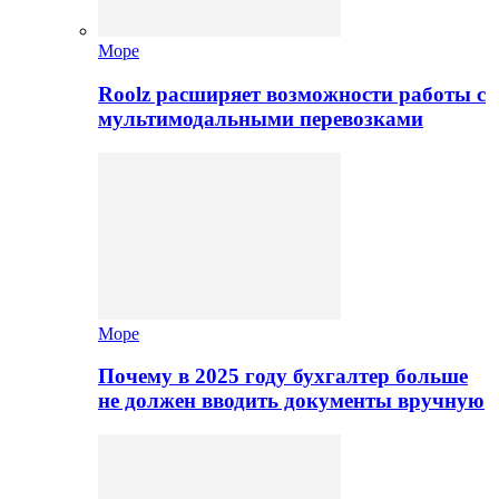
Море
Roolz расширяет возможности работы с
мультимодальными перевозками
Море
Почему в 2025 году бухгалтер больше
не должен вводить документы вручную