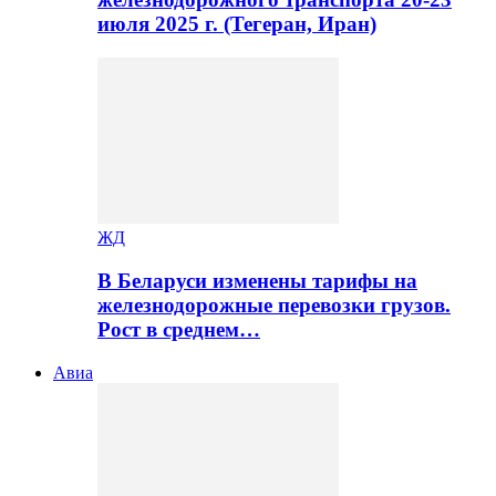
июля 2025 г. (Тегеран, Иран)
ЖД
В Беларуси изменены тарифы на
железнодорожные перевозки грузов.
Рост в среднем…
Авиа