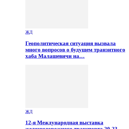
ЖД
Геополитическая ситуация вызвала
много вопросов о будущем транзитного
хаба Малашевичи на…
ЖД
12-я Международная выставка
железнодорожного транспорта 20-23