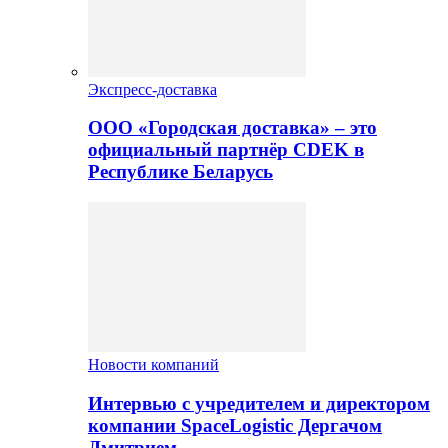
Экспресс-доставка
ООО «Городская доставка» – это
официальный партнёр CDEK в
Республике Беларусь
Новости компаний
Интервью с учредителем и директором
компании SpaceLogistic Дергачом
Дмитрием