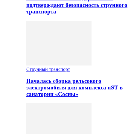
подтверждают безопасность струнного
транспорта
Струнный транспорт
Началась сборка рельсового
электромобиля для комплекса uST в
санатории «Сосны»