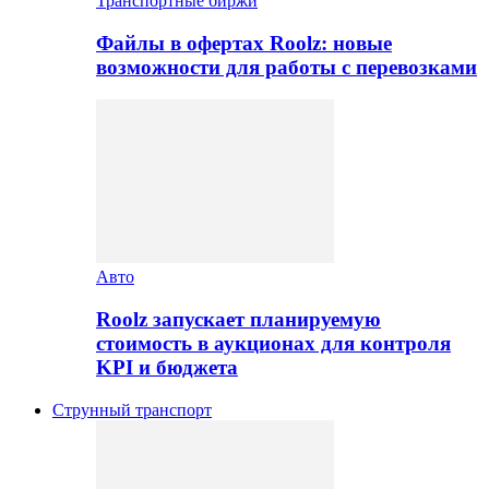
Транспортные биржи
Файлы в офертах Roolz: новые
возможности для работы с перевозками
Авто
Roolz запускает планируемую
стоимость в аукционах для контроля
KPI и бюджета
Струнный транспорт