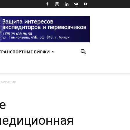
ТРАНСПОРТНЫЕ БИРЖИ
 компания
е
спедиционная