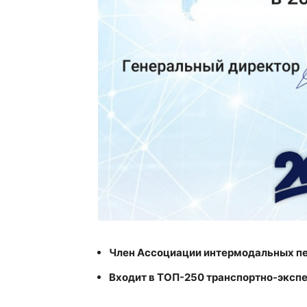
Член Ассоциации интермодальных пер
Входит в ТОП-250 транспортно-эксп