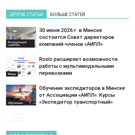
ДРУГИЕ СТАТЬИ
БОЛЬШЕ СТАТЕЙ
30 июня 2026 г. в Минске
состоится Совет директоров
Ассоциация
компаний-членов «АИПЛ»
«АИПЛ»
Roolz расширяет возможности
работы с мультимодальными
перевозками
Море
Обучение экспедиторов в Минске
от Ассоциации «АИПЛ». Курсы
«Экспедитор транспортный»
Обучение