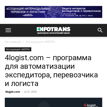
На главную
Ассоциация «АИПЛ»
Ассоциация «АИПЛ»
4logist.com – программа
для автоматизации
экспедитора, перевозчика
и логиста
4logist.com
-
22.01.2025