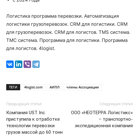
Логистика программа перевозки. Автоматизация
логистики грузоперевозок. CRM для логистики. CRM
для грузоперевозок. CRM для логистов. TMS система.
ТМС система. Программа для логистики. Программа
для логистов. 4logist.
ТЕГИ
4logist.com
АИПЛ
члены Ассоциации
Предыдущая статья
Следующая статья
Компания UST Inc.
ООО «НЕОТЕРРА Логистикс»
приступила к отработке
– транспортно-
технологии перевозки
экспедиционная компания
грузов массой до 60 тонн