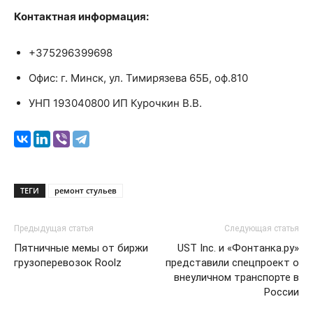
Контактная информация:
+375296399698
Офис: г. Минск, ул. Тимирязева 65Б, оф.810
УНП 193040800 ИП Курочкин В.В.
ТЕГИ
ремонт стульев
Предыдущая статья
Следующая статья
Пятничные мемы от биржи
UST Inc. и «Фонтанка.ру»
грузоперевозок Roolz
представили спецпроект о
внеуличном транспорте в
России