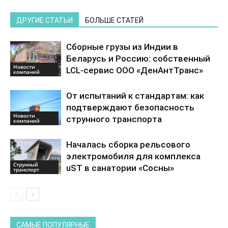
ДРУГИЕ СТАТЬИ
БОЛЬШЕ СТАТЕЙ
Сборные грузы из Индии в
Беларусь и Россию: собственный
Новости
LCL-сервис ООО «ДенАнтТранс»
компаний
От испытаний к стандартам: как
подтверждают безопасность
Новости
струнного транспорта
компаний
Началась сборка рельсового
электромобиля для комплекса
Струнный
uST в санатории «Сосны»
транспорт
САМЫЕ ПОПУЛЯРНЫЕ