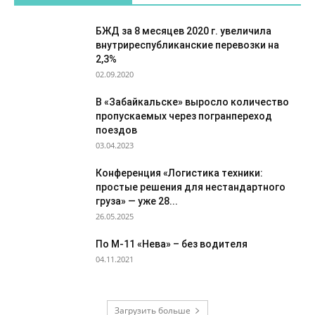
БЖД за 8 месяцев 2020 г. увеличила
внутриреспубликанские перевозки на
2,3%
02.09.2020
В «Забайкальске» выросло количество
пропускаемых через погранпереход
поездов
03.04.2023
Конференция «Логистика техники:
простые решения для нестандартного
груза» — уже 28...
26.05.2025
По М-11 «Нева» – без водителя
04.11.2021
Загрузить больше