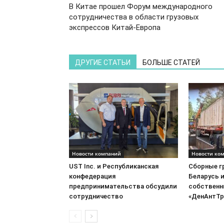
В Китае прошел Форум международного
сотрудничества в области грузовых
экспрессов Китай-Европа
ДРУГИЕ СТАТЬИ
БОЛЬШЕ СТАТЕЙ
Новости компаний
Новости ко
UST Inc. и Республиканская
Сборные г
конфедерация
Беларусь 
предпринимательства обсудили
собственн
сотрудничество
«ДенАнтТр