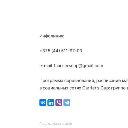
Инфолиния:
+375 (44) 511-97-03
e-mail:1carrierscup@gmail.com
Программа соревнований, расписание ма
в социальных сетях Carrier’s Cup: группе
Предыдущая статья