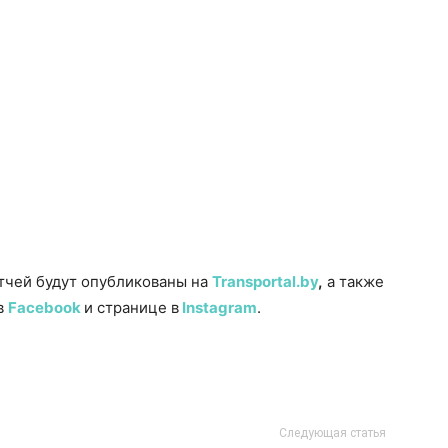
тчей будут опубликованы на
Transportal.by
,
а также
 в
Facebook
и странице в
Instagram
.
Следующая статья