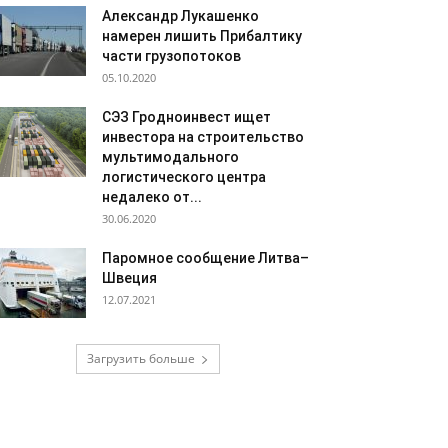
Александр Лукашенко
намерен лишить Прибалтику
части грузопотоков
05.10.2020
СЭЗ Гродноинвест ищет
инвестора на строительство
мультимодального
логистического центра
недалеко от...
30.06.2020
Паромное сообщение Литва–
Швеция
12.07.2021
Загрузить больше