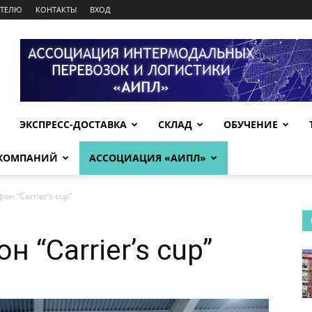
АТЕЛЮ
КОНТАКТЫ
ВХОД
ЭКСПРЕСС-ДОСТАВКА
СКЛАД
ОБУЧЕНИЕ
 КОМПАНИЙ
АССОЦИАЦИЯ «АИПЛ»
н “Carrier’s cup”
 “Carrier’s cup”