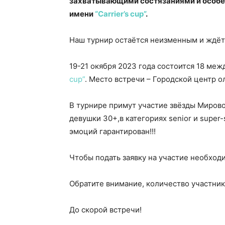
захватывающими состязаниями и особе
имени
“Carrier’s cup”
.
Наш турнир остаётся неизменным и ждёт 
19-21 окября 2023 года состоится 18 м
cup”
. Место встречи – Городской центр о
В турнире примут участие звёзды Миров
девушки 30+,в категориях senior и super-
эмоций гарантирован!!!
Чтобы подать заявку на участие необход
Обратите внимание, количество участник
До скорой встречи!