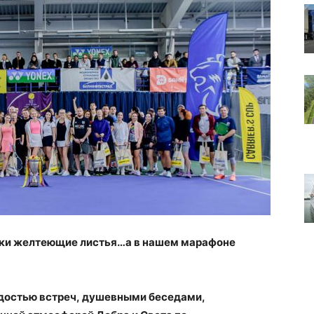
ярки желтеющие листья…а в нашем марафоне
адостью встреч, душевными беседами,