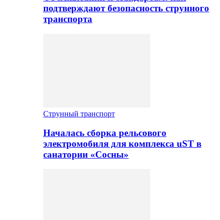
подтверждают безопасность струнного
транспорта
Струнный транспорт
Началась сборка рельсового
электромобиля для комплекса uST в
санатории «Сосны»