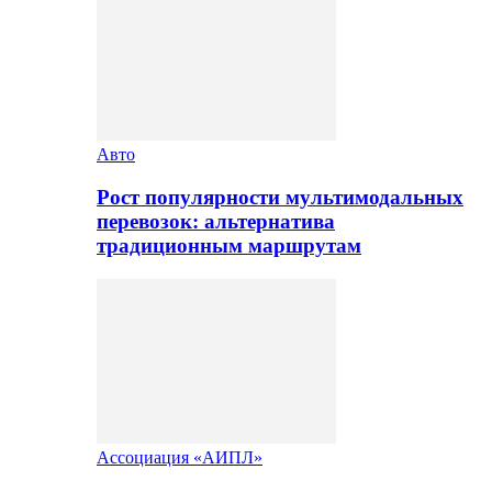
Авто
Рост популярности мультимодальных
перевозок: альтернатива
традиционным маршрутам
Ассоциация «АИПЛ»