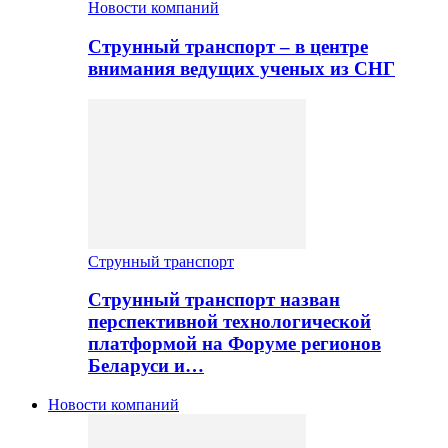
Новости компаний
Струнный транспорт – в центре
внимания ведущих ученых из СНГ
Струнный транспорт
Струнный транспорт назван
перспективной технологической
платформой на Форуме регионов
Беларуси и…
Новости компаний