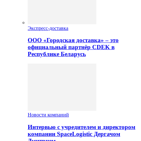
Экспресс-доставка
ООО «Городская доставка» – это
официальный партнёр CDEK в
Республике Беларусь
Новости компаний
Интервью с учредителем и директором
компании SpaceLogistic Дергачом
Дмитрием