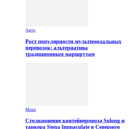
Авто
Рост популярности мультимодальных
перевозок: альтернатива
традиционным маршрутам
Море
Столкновение контейнеровоза Solong и
танкера Stena Immaculate в Северном