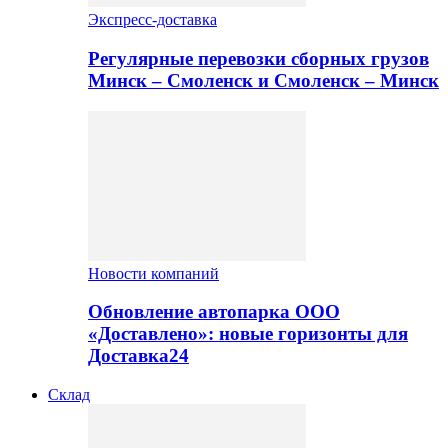
Экспресс-доставка
Регулярные перевозки сборных грузов
Минск – Смоленск и Смоленск – Минск
Новости компаний
Обновление автопарка ООО
«Доставлено»: новые горизонты для
Доставка24
Склад