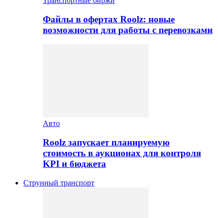
Транспортные биржи
Файлы в офертах Roolz: новые
возможности для работы с перевозками
Авто
Roolz запускает планируемую
стоимость в аукционах для контроля
KPI и бюджета
Струнный транспорт