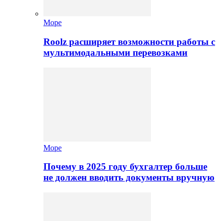
Море
Roolz расширяет возможности работы с
мультимодальными перевозками
Море
Почему в 2025 году бухгалтер больше
не должен вводить документы вручную