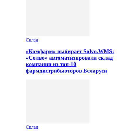
Склад
«Комфарм» выбирает Solvo.WMS:
«Солво» автоматизировала склад
компании из топ-10
фармдистрибьюторов Беларуси
Склад