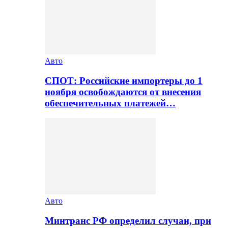
Авто
СПОТ: Российские импортеры до 1
ноября освобождаются от внесения
обеспечительных платежей…
Авто
Минтранс РФ определил случаи, при