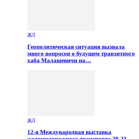
ЖД
Геополитическая ситуация вызвала
много вопросов о будущем транзитного
хаба Малашевичи на…
ЖД
12-я Международная выставка
железнодорожного транспорта 20-23