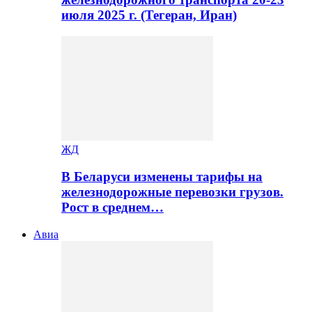
июля 2025 г. (Тегеран, Иран)
ЖД
В Беларуси изменены тарифы на
железнодорожные перевозки грузов.
Рост в среднем…
Авиа