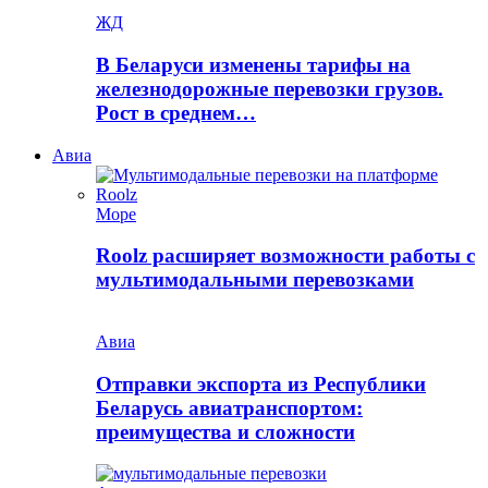
ЖД
В Беларуси изменены тарифы на
железнодорожные перевозки грузов.
Рост в среднем…
Авиа
Море
Roolz расширяет возможности работы с
мультимодальными перевозками
Авиа
Отправки экспорта из Республики
Беларусь авиатранспортом:
преимущества и сложности