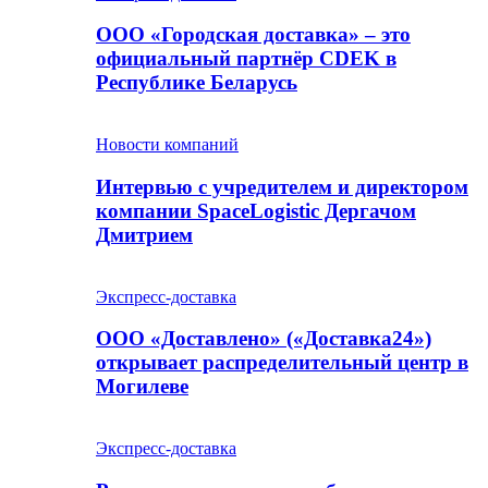
ООО «Городская доставка» – это
официальный партнёр CDEK в
Республике Беларусь
Новости компаний
Интервью с учредителем и директором
компании SpaceLogistic Дергачом
Дмитрием
Экспресс-доставка
ООО «Доставлено» («Доставка24»)
открывает распределительный центр в
Могилеве
Экспресс-доставка