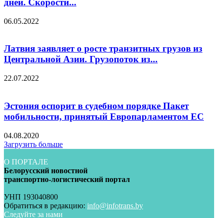
дней. Скорости...
06.05.2022
Латвия заявляет о росте транзитных грузов из
Центральной Азии. Грузопоток из...
22.07.2022
Эстония оспорит в судебном порядке Пакет
мобильности, принятый Европарламентом ЕС
04.08.2020
Загрузить больше
О ПОРТАЛЕ
Белорусский новостной
транспортно-логистический портал
УНП 193040800
Обратиться в редакцию:
info@infotrans.bу
Следуйте за нами