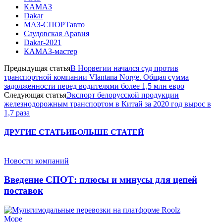
КАМАЗ
Dakar
МАЗ-СПОРТавто
Саудовская Аравия
Dakar-2021
КАМАЗ-мастер
Предыдущая статья
В Норвегии начался суд против
транспортной компании Vlantana Norge. Общая сумма
задолженности перед водителями более 1,5 млн евро
Следующая статья
Экспорт белорусской продукции
железнодорожным транспортом в Китай за 2020 год вырос в
1,7 раза
ДРУГИЕ СТАТЬИ
БОЛЬШЕ СТАТЕЙ
Новости компаний
Введение СПОТ: плюсы и минусы для цепей
поставок
Море