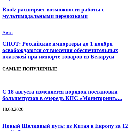
Roolz расширяет возможности работы с
мультимодальными перевозками
Авто
СПОТ: Российские импортеры до 1 ноября
освобождаются от внесения обеспечительных
платежей при импорте товаров из Беларуси
САМЫЕ ПОПУЛЯРНЫЕ
С 18 августа изменяется порядок постановки
большегрузов в очередь КПС «Мониторинг»...
18.08.2020
Новый Шелковый путь: из Китая в Европу за 12