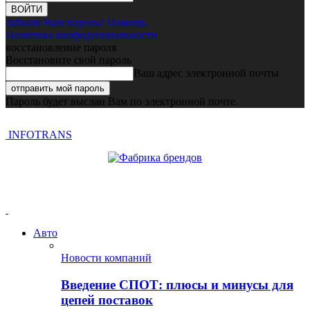
Забыли Ваш пароль? Помощь
Политика конфиденциальности
восстановление пароля
Восстановите свой пароль
Ваш адрес электронной почты
Пароль будет выслан Вам по электронной почте.
INFOTRANS
Авто
Новости компаний
Введение СПОТ: плюсы и минусы для
цепей поставок