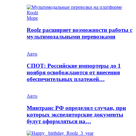
Море
Roolz расширяет возможности работы с
мультимодальными перевозками
Авто
СПОТ: Российские импортеры до 1
ноября освобождаются от внесения
обеспечительных платежей…
Авто
Минтранс РФ определил случаи, при
которых экспедиторские документы
будут оформляться на…