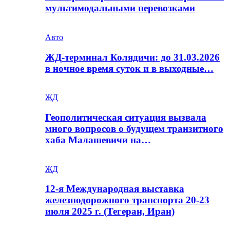
мультимодальными перевозками
Авто
ЖД-терминал Колядичи: до 31.03.2026
в ночное время суток и в выходные…
ЖД
Геополитическая ситуация вызвала
много вопросов о будущем транзитного
хаба Малашевичи на…
ЖД
12-я Международная выставка
железнодорожного транспорта 20-23
июля 2025 г. (Тегеран, Иран)