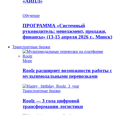
«АИПЛ»
Обучение
ПРОГРАММА «Системный
руководитель: менеджмент, продажи,
финансы» (13-15 апреля 2026 г., Минск)
Транспортные биржи
Море
Roolz расширяет возможности работы с
мультимодальными перевозками
Транспортные биржи
Roolz — 3 года цифровой
трансформации логистики