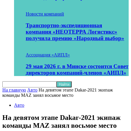
Новости компаний
Транспортно-экспедиционная
компания «НЕОТЕРРА Логистикс»
получила премию «Народный выбор»
Ассоциация «АИПЛ»
29 мая 2026 г. в Минске состоится Совет
директоров компаний-членов «АИПЛ»
На главную
Авто
На девятом этапе Dakar-2021 экипаж
команды MAZ занял восьмое место
Авто
На девятом этапе Dakar-2021 экипаж
команды MAZ занял восьмое место