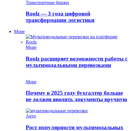
Транспортные биржи
Roolz — 3 года цифровой
трансформации логистики
Море
Море
Roolz расширяет возможности работы с
мультимодальными перевозками
Море
Почему в 2025 году бухгалтер больше
не должен вводить документы вручную
Авто
Рост популярности мультимодальных