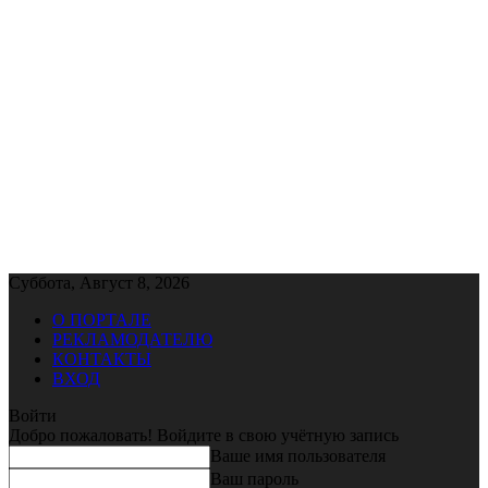
Суббота, Август 8, 2026
О ПОРТАЛЕ
РЕКЛАМОДАТЕЛЮ
КОНТАКТЫ
ВХОД
Войти
Добро пожаловать! Войдите в свою учётную запись
Ваше имя пользователя
Ваш пароль