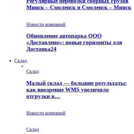
Регулярные перевозки сборных грузов
Минск – Смоленск и Смоленск – Минск
Новости компаний
Обновление автопарка ООО
«Доставлено»: новые горизонты для
Доставка24
Склад
Склад
Малый склад — большие результаты:
как внедрение WMS увеличило
отгрузки в…
Новости компаний
Склад