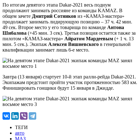
По итогам девятого этапа Dakar-2021 весь подиум
продолжают занимать россияне из команды KAMAZ. В
общем зачете
Дмитрий Сотников
из «КАМАЗ-мастера»
продолжает занимать лидирующую позицию – 37 ч. 42 мин.
49 сек. Второе место у его товарища по команде
Антона
Шибалова
(+45 мин. 3 сек). Третья позиция остается также за
пилотом «КАМАЗ-мастера»
Айратом Мардеевым
(+ 1 ч. 13
мин. 5 сек.). Экипаж
Алексея Вишневского
в генеральной
квалификации занимает лишь 6-е место.
Завтра (13 января) стартует 10-й этап ралли-рейда Dakar-2021.
Экипажам предстоит пройти участок протяженностью 583 км.
Финишировать гонщики будут 15 января в Джидде.
ТЕГИ
авто
МАЗ