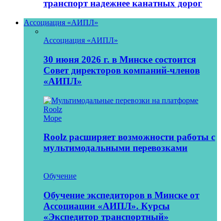
транспорт надежнее канатных дорог
Ассоциация «АИПЛ»
Ассоциация «АИПЛ»
30 июня 2026 г. в Минске состоится
Совет директоров компаний-членов
«АИПЛ»
Море
Roolz расширяет возможности работы с
мультимодальными перевозками
Обучение
Обучение экспедиторов в Минске от
Ассоциации «АИПЛ». Курсы
«Экспедитор транспортный»