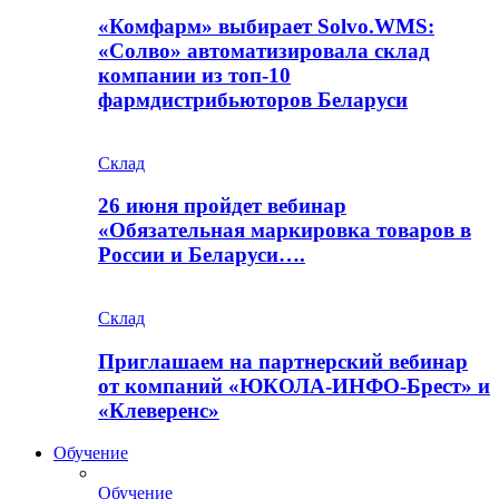
«Комфарм» выбирает Solvo.WMS:
«Солво» автоматизировала склад
компании из топ-10
фармдистрибьюторов Беларуси
Склад
26 июня пройдет вебинар
«Обязательная маркировка товаров в
России и Беларуси….
Склад
Приглашаем на партнерский вебинар
от компаний «ЮКОЛА-ИНФО-Брест» и
«Клеверенс»
Обучение
Обучение