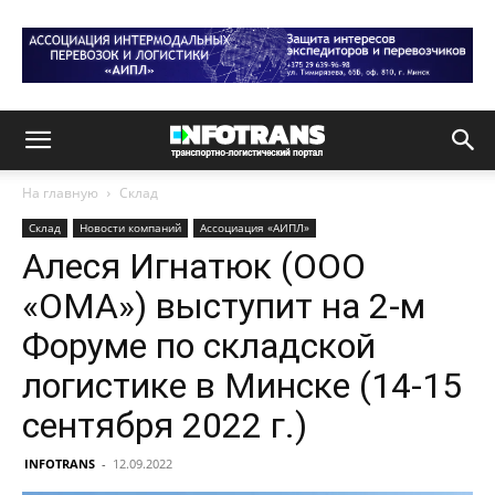
На главную
Склад
Склад
Новости компаний
Ассоциация «АИПЛ»
Алеся Игнатюк (ООО
«ОМА») выступит на 2-м
Форуме по складской
логистике в Минске (14-15
сентября 2022 г.)
INFOTRANS
-
12.09.2022