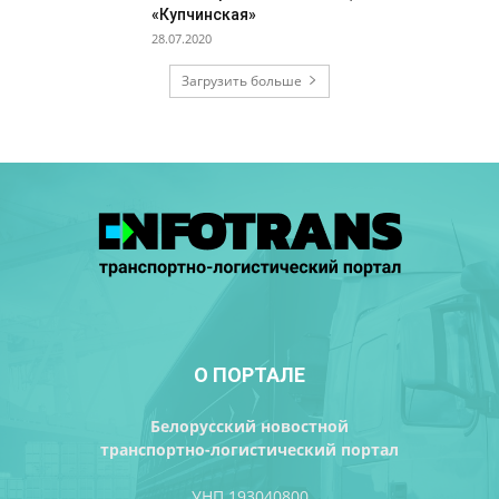
«Купчинская»
28.07.2020
Загрузить больше
О ПОРТАЛЕ
Белорусский новостной
транспортно-логистический портал
УНП 193040800