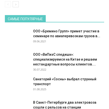
САМЫЕ ПОПУЛЯРНЫЕ
ООО «Бремино Групп» примет участие в
семинаре по авиаперевозкам грузов в...
09.06.2021
ООО «ВиПиэС спедишн»:
специализируемся на Китае и решаем
нестандартные вопросы клиентов....
30.07.2022
Санаторий «Сосны» выбрал струнный
транспорт
01.08.2025
В Санкт-Петербурге два электровоза
сошли с рельсов на станции