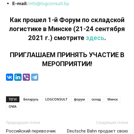
E-mail:
info@logconsult.by
Как прошел 1-й Форум по складской
логистике в Минске (21-24 сентября
2021 г.) смотрите
здесь
.
ПРИГЛАШАЕМ ПРИНЯТЬ УЧАСТИЕ В
МЕРОПРИЯТИИ!
ТЕГИ
Беларусь
LOGCONSULT
форум
склад
Минск
ОМА
Предыдущая статья
Следующая статья
Российский перевозчик
Deutsche Bahn продает свою