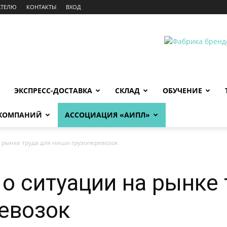
АТЕЛЮ
КОНТАКТЫ
ВХОД
ЭКСПРЕСС-ДОСТАВКА
СКЛАД
ОБУЧЕНИЕ
 КОМПАНИЙ
АССОЦИАЦИЯ «АИПЛ»
а рынке труда для ниши грузоперевозок
 о ситуации на рынке
евозок