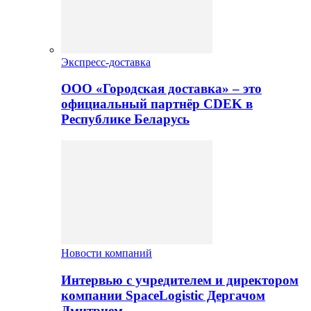
Экспресс-доставка
ООО «Городская доставка» – это
официальный партнёр CDEK в
Республике Беларусь
Новости компаний
Интервью с учредителем и директором
компании SpaceLogistic Дергачом
Дмитрием