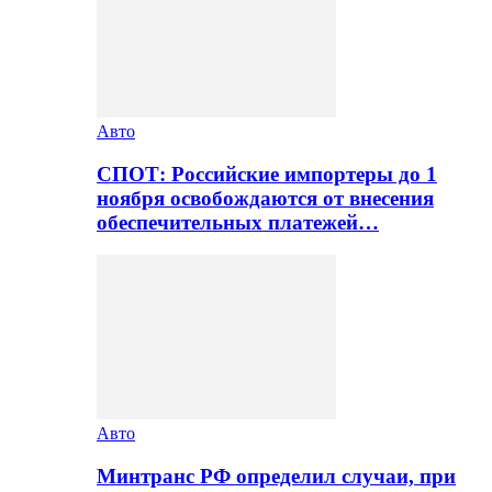
Авто
СПОТ: Российские импортеры до 1
ноября освобождаются от внесения
обеспечительных платежей…
Авто
Минтранс РФ определил случаи, при