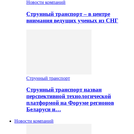
Новости компаний
Струнный транспорт – в центре
внимания ведущих ученых из СНГ
Струнный транспорт
Струнный транспорт назван
перспективной технологической
платформой на Форуме регионов
Беларуси и…
Новости компаний