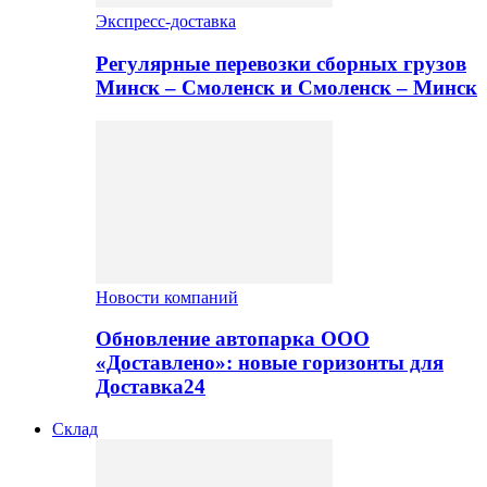
Экспресс-доставка
Регулярные перевозки сборных грузов
Минск – Смоленск и Смоленск – Минск
Новости компаний
Обновление автопарка ООО
«Доставлено»: новые горизонты для
Доставка24
Склад