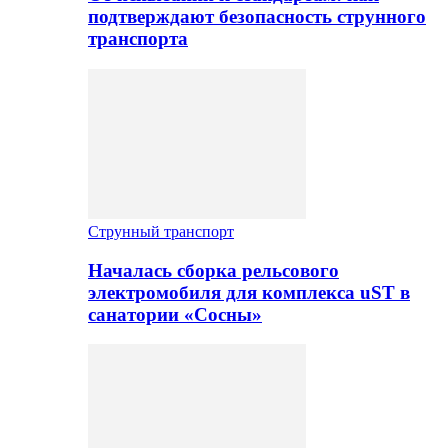
подтверждают безопасность струнного
транспорта
Струнный транспорт
Началась сборка рельсового
электромобиля для комплекса uST в
санатории «Сосны»