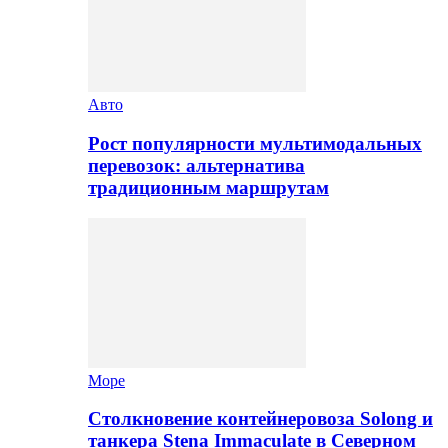
Авто
Рост популярности мультимодальных
перевозок: альтернатива
традиционным маршрутам
Море
Столкновение контейнеровоза Solong и
танкера Stena Immaculate в Северном