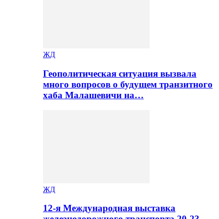
ЖД
Геополитическая ситуация вызвала
много вопросов о будущем транзитного
хаба Малашевичи на…
ЖД
12-я Международная выставка
железнодорожного транспорта 20-23