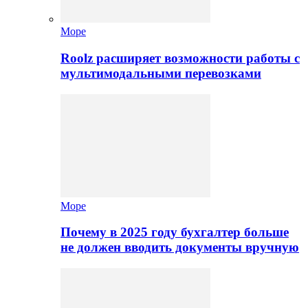
Море
Roolz расширяет возможности работы с
мультимодальными перевозками
Море
Почему в 2025 году бухгалтер больше
не должен вводить документы вручную