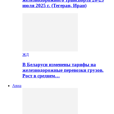
июля 2025 г. (Тегеран, Иран)
ЖД
В Беларуси изменены тарифы на
железнодорожные перевозки грузов.
Рост в среднем…
Авиа