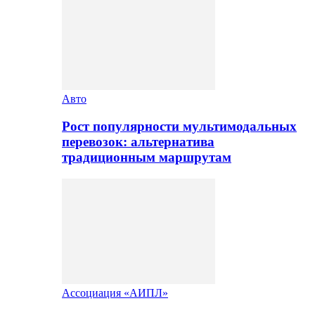
Авто
Рост популярности мультимодальных
перевозок: альтернатива
традиционным маршрутам
Ассоциация «АИПЛ»