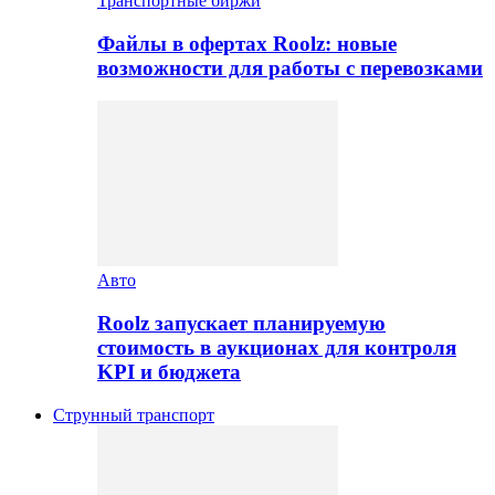
Транспортные биржи
Файлы в офертах Roolz: новые
возможности для работы с перевозками
Авто
Roolz запускает планируемую
стоимость в аукционах для контроля
KPI и бюджета
Струнный транспорт