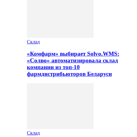
Склад
«Комфарм» выбирает Solvo.WMS:
«Солво» автоматизировала склад
компании из топ-10
фармдистрибьюторов Беларуси
Склад