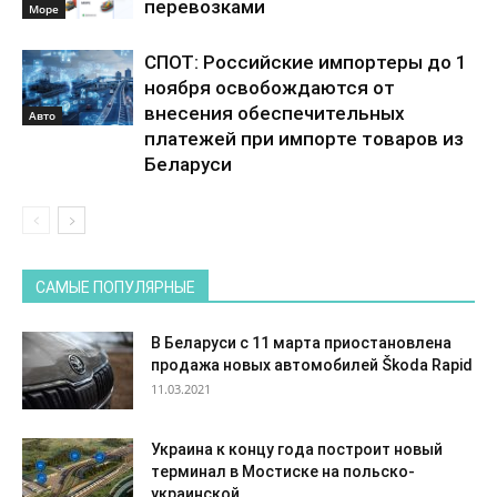
перевозками
Море
СПОТ: Российские импортеры до 1
ноября освобождаются от
внесения обеспечительных
Авто
платежей при импорте товаров из
Беларуси
САМЫЕ ПОПУЛЯРНЫЕ
В Беларуси с 11 марта приостановлена
продажа новых автомобилей Škoda Rapid
11.03.2021
Украина к концу года построит новый
терминал в Мостиске на польско-
украинской...