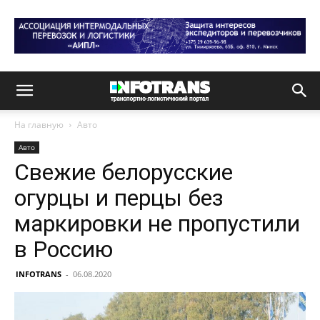
На главную
Авто
Авто
Свежие белорусские
огурцы и перцы без
маркировки не пропустили
в Россию
INFOTRANS
-
06.08.2020