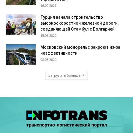
16.09.2021
Турция начала строительство
высокоскоростной железной дороги,
соединяющей Стамбул с Болгарией
15.06.2022
Московский монорельс закроют из-за
неэффективности
08.08.2020
Загрузить больше