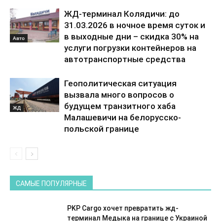
ЖД-терминал Колядичи: до
31.03.2026 в ночное время суток и
в выходные дни – скидка 30% на
Авто
услуги погрузки контейнеров на
автотранспортные средства
Геополитическая ситуация
вызвала много вопросов о
будущем транзитного хаба
ЖД
Малашевичи на белорусско-
польской границе
САМЫЕ ПОПУЛЯРНЫЕ
PKP Cargo хочет превратить жд-
терминал Медыка на границе с Украиной