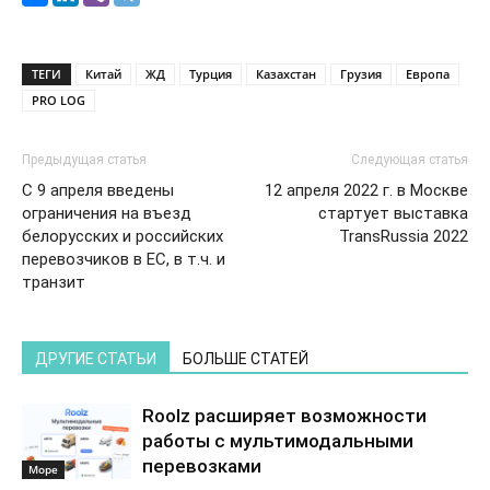
ТЕГИ
Китай
ЖД
Турция
Казахстан
Грузия
Европа
PRO LOG
Предыдущая статья
Следующая статья
С 9 апреля введены
12 апреля 2022 г. в Москве
ограничения на въезд
стартует выставка
белорусских и российских
TransRussia 2022
перевозчиков в ЕС, в т.ч. и
транзит
ДРУГИЕ СТАТЬИ
БОЛЬШЕ СТАТЕЙ
Roolz расширяет возможности
работы с мультимодальными
перевозками
Море