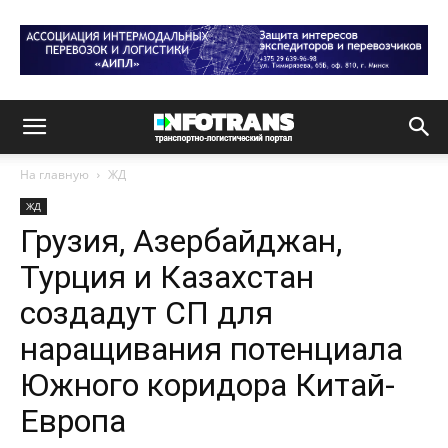
На главную
ЖД
ЖД
Грузия, Азербайджан,
Турция и Казахстан
создадут СП для
наращивания потенциала
Южного коридора Китай-
Европа