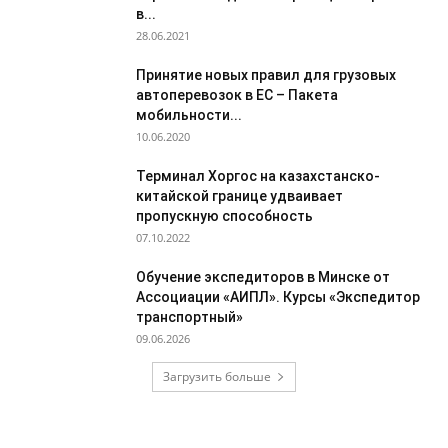
в...
28.06.2021
Принятие новых правил для грузовых
автоперевозок в ЕС – Пакета
мобильности...
10.06.2020
Терминал Хоргос на казахстанско-
китайской границе удваивает
пропускную способность
07.10.2022
Обучение экспедиторов в Минске от
Ассоциации «АИПЛ». Курсы «Экспедитор
транспортный»
09.06.2026
Загрузить больше