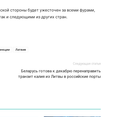
сской стороны будет ужесточен за всеми фурами,
ак и следующими из других стран.
анкции
Латвия
Следующая статья
Беларусь готова к декабрю перенаправить
транзит калия из Литвы в российские порты