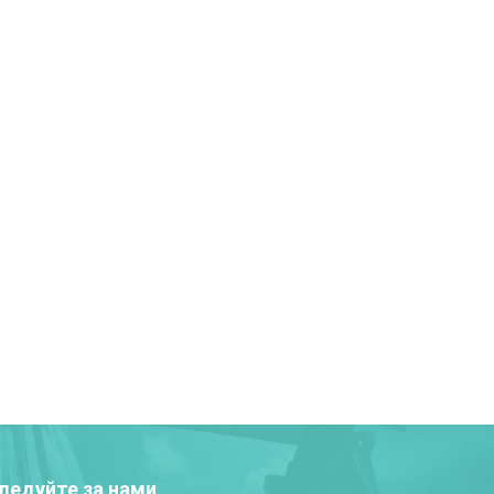
ледуйте за нами