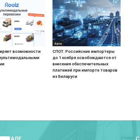
Авто
ширяет возможности
СПОТ: Российские импортеры
мультимодальными
до 1 ноября освобождаются от
ми
внесения обеспечительных
платежей при импорте товаров
из Беларуси
ПОРТАЛЕ
С