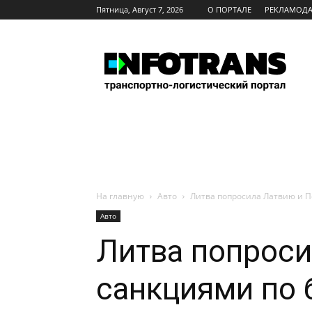
Пятница, Август 7, 2026
О ПОРТАЛЕ
РЕКЛАМОД
INFOTRANS
На главную
Авто
Литва попросила Латвию и П
Авто
Литва попроси
санкциями по 