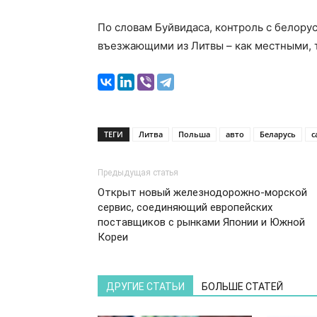
По словам Буйвидаса, контроль с белору
въезжающими из Литвы – как местными, т
ТЕГИ
Литва
Польша
авто
Беларусь
с
Предыдущая статья
Открыт новый железнодорожно-морской
сервис, соединяющий европейских
поставщиков с рынками Японии и Южной
Кореи
ДРУГИЕ СТАТЬИ
БОЛЬШЕ СТАТЕЙ