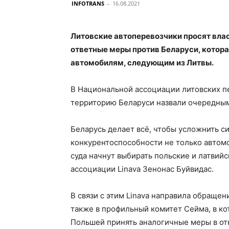
INFOTRANS
-
16.08.2021
Литовские автоперевозчики просят влас
ответные меры против Беларуси, котора
автомобилям, следующим из Литвы.
В Национальной ассоциации литовских пе
территорию Беларуси назвали очередным
Беларусь делает всё, чтобы усложнить с
конкурентоспособности не только автомо
суда начнут выбирать польские и латвий
ассоциации Linava Зенонас Буйвидас.
В связи с этим Linava направила обращен
также в профильный комитет Сейма, в ко
Польшей принять аналогичные меры в от