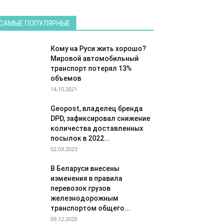
САМЫЕ ПОПУЛЯРНЫЕ
Кому на Руси жить хорошо?
Мировой автомобильный
транспорт потерял 13%
объемов
14.10.2021
Geopost, владелец бренда
DPD, зафиксировал снижение
количества доставленных
посылок в 2022...
02.03.2023
В Беларуси внесены
изменения в правила
перевозок грузов
железнодорожным
транспортом общего...
09.12.2020