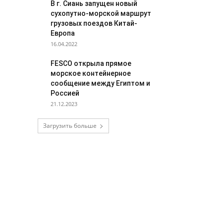
В г. Сиань запущен новый
сухопутно-морской маршрут
грузовых поездов Китай-
Европа
16.04.2022
FESCO открыла прямое
морское контейнерное
сообщение между Египтом и
Россией
21.12.2023
Загрузить больше