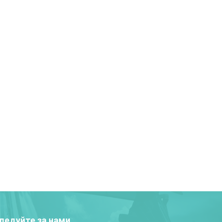
ледуйте за нами