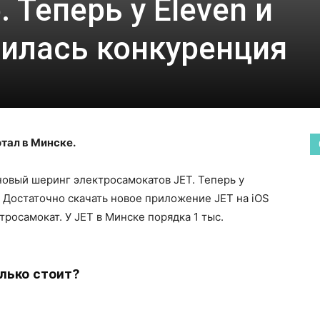
 Теперь у Eleven и
вилась конкуренция
тал в Минске.
 новый шеринг электросамокатов JET. Теперь у
. Достаточно скачать новое приложение JET на iOS
ктросамокат. У JET в Минске порядка 1 тыс.
лько стоит?