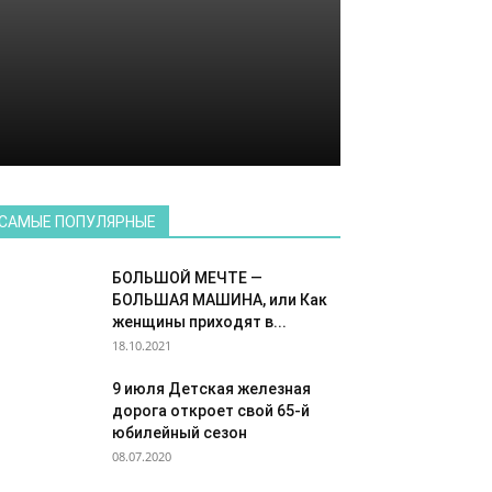
САМЫЕ ПОПУЛЯРНЫЕ
БОЛЬШОЙ МЕЧТЕ —
БОЛЬШАЯ МАШИНА, или Как
женщины приходят в...
18.10.2021
9 июля Детская железная
дорога откроет свой 65-й
юбилейный сезон
08.07.2020