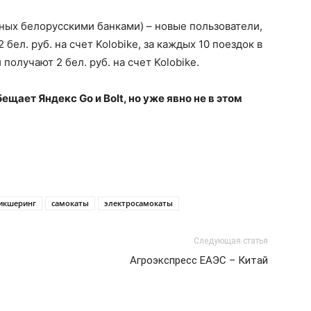
ных белорусскими банками) – новые пользователи,
 бел. руб. на счет Kolobike, за каждых 10 поездок в
получают 2 бел. руб. на счет Kolobike.
щает Яндекс Go и Bolt, но уже явно не в этом
икшеринг
самокаты
электросамокаты
Следующая статья
Агроэкспресс ЕАЭС – Китай