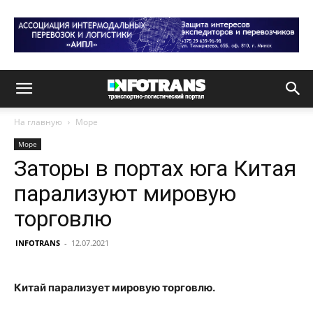
На главную
Море
Море
Заторы в портах юга Китая
парализуют мировую
торговлю
INFOTRANS
-
12.07.2021
Китай парализует мировую торговлю.