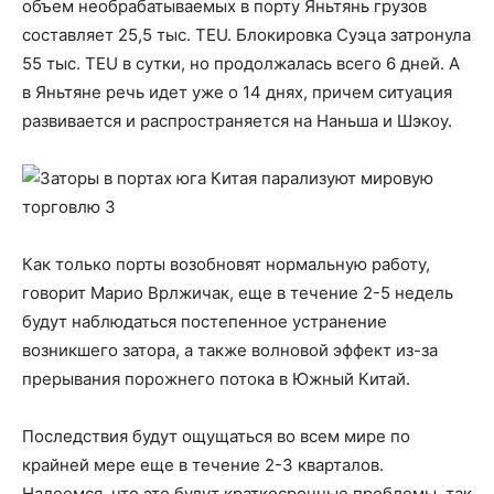
объем необрабатываемых в порту Яньтянь грузов
составляет 25,5 тыс. TEU. Блокировка Суэца затронула
55 тыс. TEU в сутки, но продолжалась всего 6 дней. А
в Яньтяне речь идет уже о 14 днях, причем ситуация
развивается и распространяется на Наньша и Шэкоу.
Как только порты возобновят нормальную работу,
говорит Марио Врлжичак, еще в течение 2-5 недель
будут наблюдаться постепенное устранение
возникшего затора, а также волновой эффект из-за
прерывания порожнего потока в Южный Китай.
Последствия будут ощущаться во всем мире по
крайней мере еще в течение 2-3 кварталов.
Надеемся, что это будут краткосрочные проблемы, так