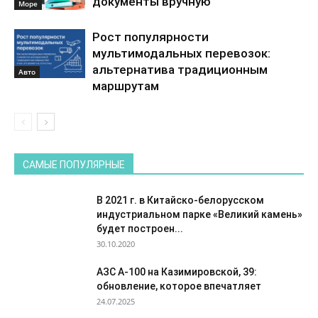
документы вручную
Море
Рост популярности
мультимодальных перевозок:
альтернатива традиционным
Авто
маршрутам
САМЫЕ ПОПУЛЯРНЫЕ
В 2021 г. в Китайско-белорусском
индустриальном парке «Великий камень»
будет построен...
30.10.2020
АЗС А-100 на Казимировской, 39:
обновление, которое впечатляет
24.07.2025