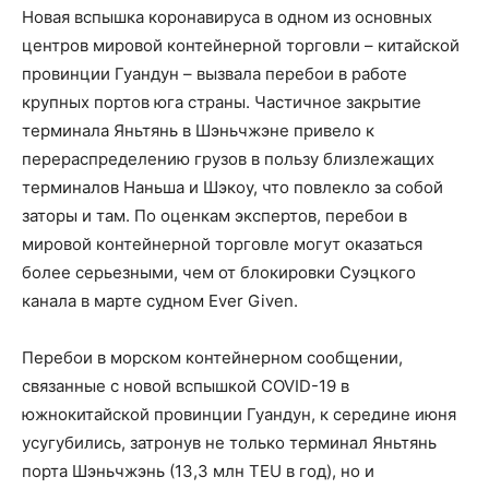
Новая вспышка коронавируса в одном из основных
центров мировой контейнерной торговли – китайской
провинции Гуандун – вызвала перебои в работе
крупных портов юга страны. Частичное закрытие
терминала Яньтянь в Шэньчжэне привело к
перераспределению грузов в пользу близлежащих
терминалов Наньша и Шэкоу, что повлекло за собой
заторы и там. По оценкам экспертов, перебои в
мировой контейнерной торговле могут оказаться
более серьезными, чем от блокировки Суэцкого
канала в марте судном Ever Given.
Перебои в морском контейнерном сообщении,
связанные с новой вспышкой COVID-19 в
южнокитайской провинции Гуандун, к середине июня
усугубились, затронув не только терминал Яньтянь
порта Шэньчжэнь (13,3 млн TEU в год), но и