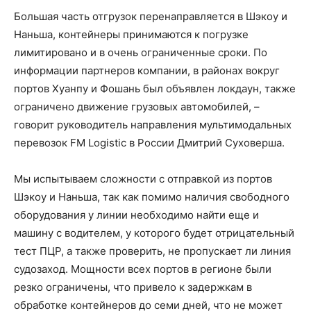
Большая часть отгрузок перенаправляется в Шэкоу и
Наньша, контейнеры принимаются к погрузке
лимитировано и в очень ограниченные сроки. По
информации партнеров компании, в районах вокруг
портов Хуанпу и Фошань был объявлен локдаун, также
ограничено движение грузовых автомобилей, –
говорит руководитель направления мультимодальных
перевозок FM Logistic в России Дмитрий Суховерша.
Мы испытываем сложности с отправкой из портов
Шэкоу и Наньша, так как помимо наличия свободного
оборудования у линии необходимо найти еще и
машину с водителем, у которого будет отрицательный
тест ПЦР, а также проверить, не пропускает ли линия
судозаход. Мощности всех портов в регионе были
резко ограничены, что привело к задержкам в
обработке контейнеров до семи дней, что не может