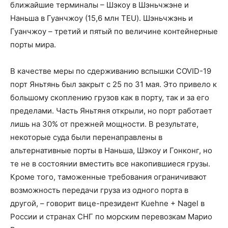
ближайшие терминалы – Шэкоу в Шэньчжэне и
Наньша в Гуанчжоу (15,6 млн TEU). Шэньчжэнь и
Гуанчжоу – третий и пятый по величине контейнерные
порты мира.
В качестве меры по сдерживанию вспышки COVID-19
порт Яньтянь был закрыт с 25 по 31 мая. Это привело к
большому скоплению грузов как в порту, так и за его
пределами. Часть Яньтяня открыли, но порт работает
лишь на 30% от прежней мощности. В результате,
некоторые суда были перенаправлены в
альтернативные порты в Наньша, Шэкоу и Гонконг, но
те не в состоянии вместить все накопившиеся грузы.
Кроме того, таможенные требования ограничивают
возможность передачи груза из одного порта в
другой, – говорит вице-президент Kuehne + Nagel в
России и странах СНГ по морским перевозкам Марио