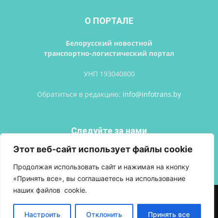
О ПОРТАЛЕ
Белорусский новостной
транспортно-логистический портал
УНП 193040800
Обратиться в редакцию:
info@infotrans.bу
Следуйте за нами
Этот веб-сайт использует файлы cookie
Продолжая использовать сайт и нажимая на кнопку
«Принять все», вы соглашаетесь на использование
наших файлов cookie.
АВТОРСКИЕ ПРАВА
ПОЛИТИКА КОНФИДЕНЦИАЛЬНОСТИ
РЕКЛАМА
ВХОД
Настроить
Отклонить
Принять все