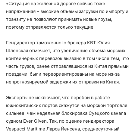
«Ситуация на железной дороге сейчас тоже
напряженная – высокие объемы загрузки по импорту и
транзиту не позволяют принимать новые грузы,
поэтому отправляются только текущие.
Гендиректор таможенного брокера КВТ Юлия
Шленская отмечает, что увеличение объема морских
контейнерных перевозок вызвано в том числе тем, что
часть грузов, ранее отправлявшихся из Китая прямыми
поездами, были переориентированы на море из-за
непрогнозируемой задержки их отправки из Китая.
Эксперты не исключают, что перебои в работе
южнокитайских портов скажутся на морской торговле
сильнее, чем недельная блокировка Суэцкого канала
судном Ever Given. Так, по оценке гендиректора
Vespucci Maritime Ларса Йенсена, среднесуточный