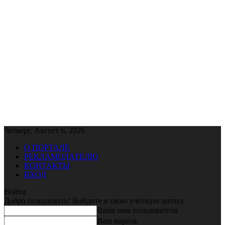
Четверг, Август 6, 2026
О ПОРТАЛЕ
РЕКЛАМОДАТЕЛЮ
КОНТАКТЫ
ВХОД
Войти
Добро пожаловать! Войдите в свою учётную запись
Ваше имя пользователя
Ваш пароль