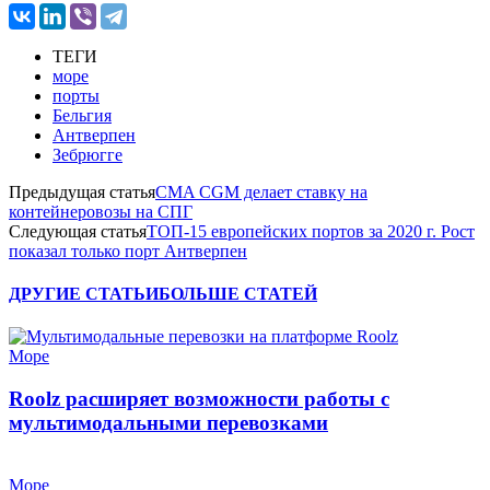
ТЕГИ
море
порты
Бельгия
Антверпен
Зебрюгге
Предыдущая статья
CMA CGM делает ставку на
контейнеровозы на СПГ
Следующая статья
ТОП-15 европейских портов за 2020 г. Рост
показал только порт Антверпен
ДРУГИЕ СТАТЬИ
БОЛЬШЕ СТАТЕЙ
Море
Roolz расширяет возможности работы с
мультимодальными перевозками
Море