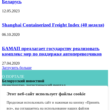
Беларусь
12.05.2023
Shanghai Containerized Freight Index (40 неделя)
06.10.2020
БАМАП предлагает государству реализовать
комплекс мер по поддержке автоперевозчиков
27.04.2020
Загрузить больше
О ПОРТАЛЕ
Белорусский новостной
транспортно-логистический портал
Этот веб-сайт использует файлы cookie
УНП 193040800
Обратиться в редакцию:
info@infotrans.bу
Продолжая использовать сайт и нажимая на кнопку «Принять
Следуйте за нами
все», вы соглашаетесь на использование наших файлов