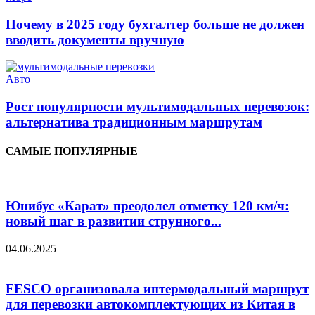
Почему в 2025 году бухгалтер больше не должен
вводить документы вручную
Авто
Рост популярности мультимодальных перевозок:
альтернатива традиционным маршрутам
САМЫЕ ПОПУЛЯРНЫЕ
Юнибус «Карат» преодолел отметку 120 км/ч:
новый шаг в развитии струнного...
04.06.2025
FESCO организовала интермодальный маршрут
для перевозки автокомплектующих из Китая в