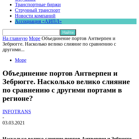
Транспортные биржи
Струнный транспорт
Новости компаний
Ассоциация «АИПЛ»
На главную
Море
Объединение портов Антверпен и
Зебрюгге. Насколько велико слияние по сравнению с
другими...
Море
Объединение портов Антверпен и
Зебрюгге. Насколько велико слияние
по сравнению с другими портами в
регионе?
INFOTRANS
-
03.03.2021
Насколько велико слияние портов Антверпен и Зебрюгге