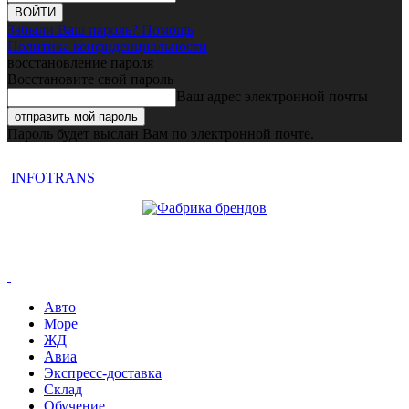
Забыли Ваш пароль? Помощь
Политика конфиденциальности
восстановление пароля
Восстановите свой пароль
Ваш адрес электронной почты
Пароль будет выслан Вам по электронной почте.
INFOTRANS
Авто
Море
ЖД
Авиа
Экспресс-доставка
Склад
Обучение