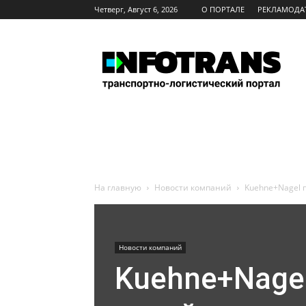
Четверг, Август 6, 2026
О ПОРТАЛЕ
РЕКЛАМОДА
INFOTRANS
На главную
Новости компаний
Kuehne+Nagel 
Новости компаний
Kuehne+Nage