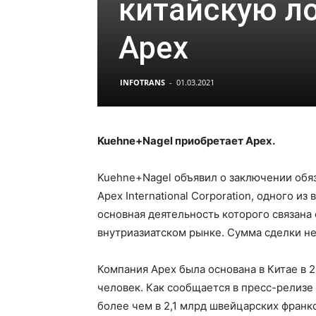
китайскую л
Apex
INFOTRANS
-
01.03.2021
Kuehne+Nagel приобретает Apex.
Kuehne+Nagel объявил о заключении об
Apex International Corporation, одного и
основная деятельность которого связана 
внутриазиатском рынке. Сумма сделки н
Компания Apex была основана в Китае в 2
человек. Как сообщается в пресс-релизе
более чем в 2,1 млрд швейцарских франко