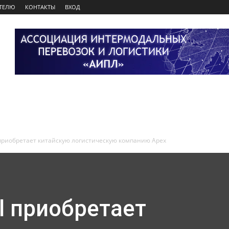
ТЕЛЮ
КОНТАКТЫ
ВХОД
приобретает китайскую логистическую компанию Apex
l приобретает