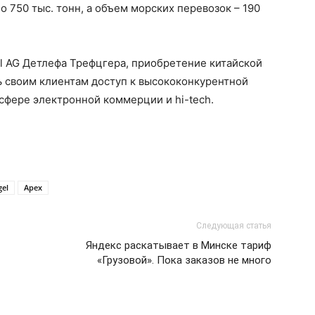
 750 тыс. тонн, а объем морских перевозок – 190
al AG Детлефа Трефцгера, приобретение китайской
 своим клиентам доступ к высококонкурентной
 сфере электронной коммерции и hi-tech.
gel
Apex
Следующая статья
Яндекс раскатывает в Минске тариф
«Грузовой». Пока заказов не много