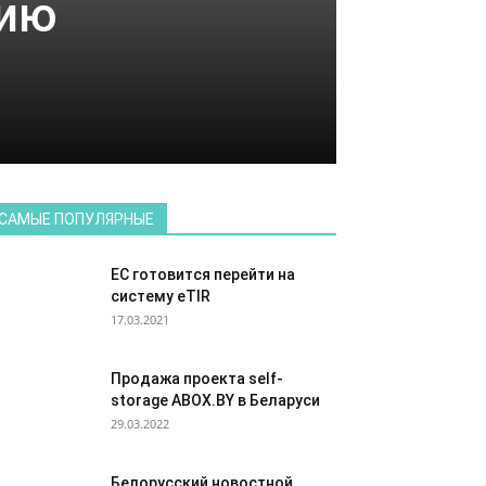
нию
САМЫЕ ПОПУЛЯРНЫЕ
ЕС готовится перейти на
систему eTIR
17.03.2021
Продажа проекта self-
storage ABOX.BY в Беларуси
29.03.2022
Белорусский новостной