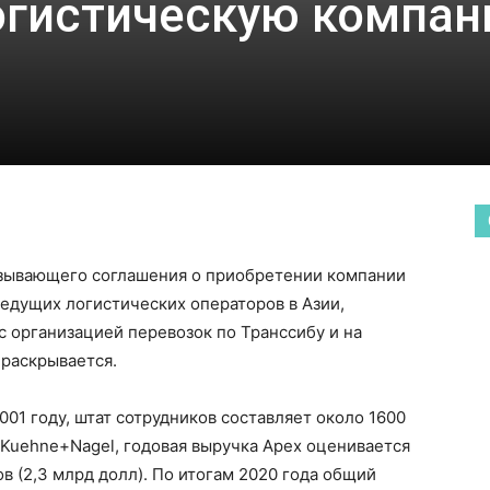
огистическую компа
язывающего соглашения о приобретении компании
з ведущих логистических операторов в Азии,
с организацией перевозок по Транссибу и на
ераскрывается.
001 году, штат сотрудников составляет около 1600
 Kuehne+Nagel, годовая выручка Apex оценивается
в (2,3 млрд долл). По итогам 2020 года общий