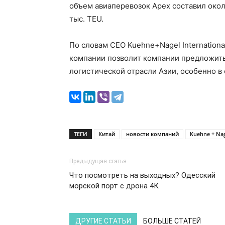
объем авиаперевозок Apex составил около
тыс. TEU.
По словам CEO Kuehne+Nagel Internation
компании позволит компании предложить
логистической отрасли Азии, особенно в
ТЕГИ
Китай
новости компаний
Kuehne + Na
Предыдущая статья
Что посмотреть на выходных? Одесский
морской порт с дрона 4К
ДРУГИЕ СТАТЬИ
БОЛЬШЕ СТАТЕЙ