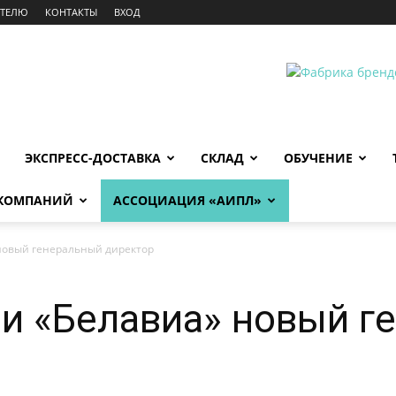
АТЕЛЮ
КОНТАКТЫ
ВХОД
ЭКСПРЕСС-ДОСТАВКА
СКЛАД
ОБУЧЕНИЕ
 КОМПАНИЙ
АССОЦИАЦИЯ «АИПЛ»
новый генеральный директор
и «Белавиа» новый г