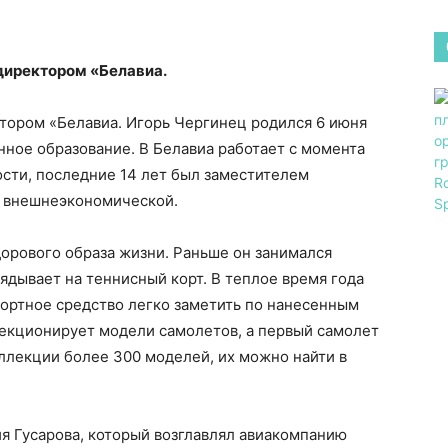
директором «Белавиа.
тором «Белавиа. Игорь Чергинец родился 6 июня
нное образование. В Белавиа работает с момента
сти, последние 14 лет был заместителем
и внешнеэкономической.
орового образа жизни. Раньше он занимался
ядывает на теннисный корт. В теплое время года
спортное средство легко заметить по нанесенным
лекционирует модели самолетов, а первый самолет
коллекции более 300 моделей, их можно найти в
я Гусарова, который возглавлял авиакомпанию