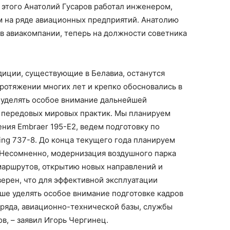
о этого Анатолий Гусаров работал инженером,
 на ряде авиационных предприятий. Анатолию
 в авиакомпании, теперь на должности советника
адиции, существующие в Белавиа, останутся
ротяжении многих лет и крепко обосновались в
 уделять особое внимание дальнейшей
 передовых мировых практик. Мы планируем
ения Embraer 195-E2, ведем подготовку по
ng 737-8. До конца текущего года планируем
. Несомненно, модернизация воздушного парка
маршрутов, открытию новых направлений и
ерен, что для эффективной эксплуатации
ше уделять особое внимание подготовке кадров
тряда, авиационно-технической базы, службы
в, – заявил Игорь Чергинец.