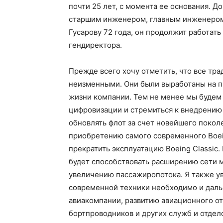
почти 25 лет, с момента ее основания. Д
старшим инженером, главным инженером
Гусарову 72 года, он продолжит работать
гендиректора.
Прежде всего хочу отметить, что все тр
неизменными. Они были выработаны на п
жизни компании. Тем не менее мы будем
цифровизации и стремиться к внедрению
обновлять флот за счет новейшего покол
приобретению самого современного Boei
прекратить эксплуатацию Boeing Classic
будет способствовать расширению сети 
увеличению пассажиропотока. Я также ув
современной техники необходимо и даль
авиакомпании, развитию авиационного о
бортпроводников и других служб и отдело