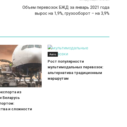
Объем перевозок БЖД за январь 2021 года
вырос на 1,9%, грузооборот – на 3,9%
Авто
Рост популярности
мультимодальных перевозок:
альтернатива традиционным
маршрутам
экспорта из
и Беларусь
портом:
тва и сложности