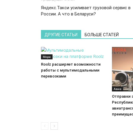
Яндекс.Такси усиливает грузовой сервис в
России. А что в Беларуси?
ДРУГИЕ СТАТЬИ
БОЛЬШЕ СТАТЕЙ
Море
Roolz расширяет возможности
работы с мультимодальными
перевозками
Авиа
Отправки 
Республик
авиатранс
преимущес