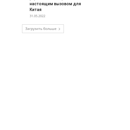
настоящим вызовом для
Китая
31.05.2022
Загрузить больше