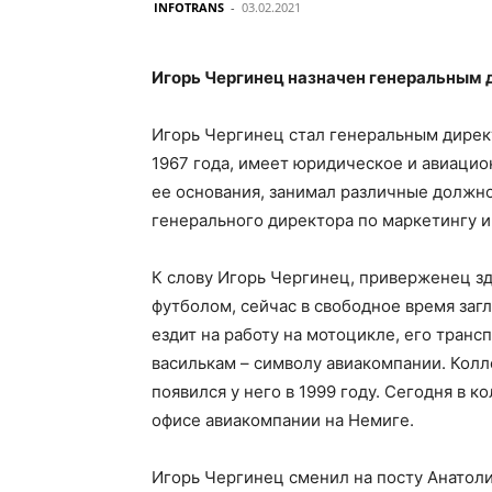
INFOTRANS
-
03.02.2021
Игорь Чергинец назначен генеральным 
Игорь Чергинец стал генеральным дирек
1967 года, имеет юридическое и авиацио
ее основания, занимал различные должно
генерального директора по маркетингу 
К слову Игорь Чергинец, приверженец зд
футболом, сейчас в свободное время загл
ездит на работу на мотоцикле, его тран
василькам – символу авиакомпании. Кол
появился у него в 1999 году. Сегодня в 
офисе авиакомпании на Немиге.
Игорь Чергинец сменил на посту Анатоли