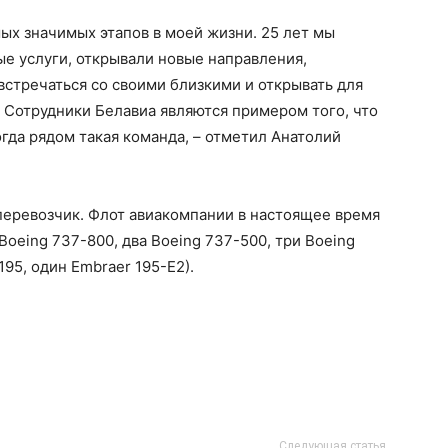
мых значимых этапов в моей жизни. 25 лет мы
е услуги, открывали новые направления,
стречаться со своими близкими и открывать для
 Сотрудники Белавиа являются примером того, что
гда рядом такая команда, – отметил Анатолий
перевозчик. Флот авиакомпании в настоящее время
Boeing 737-800, два Boeing 737-500, три Boeing
195, один Embraer 195-Е2).
Следующая статья