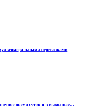
 мультимодальными перевозками
 ночное время суток и в выходные…