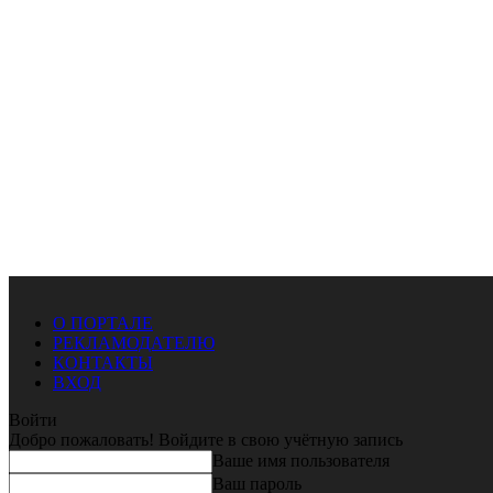
О ПОРТАЛЕ
РЕКЛАМОДАТЕЛЮ
КОНТАКТЫ
ВХОД
Войти
Добро пожаловать! Войдите в свою учётную запись
Ваше имя пользователя
Ваш пароль