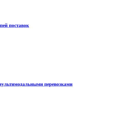
пей поставок
 мультимодальными перевозками