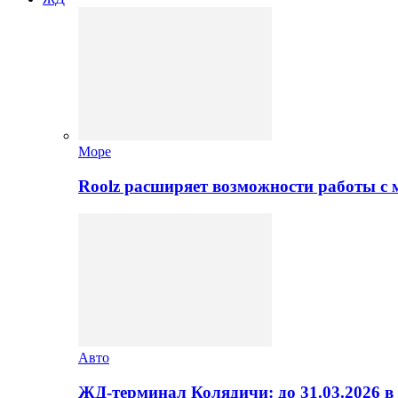
Море
Roolz расширяет возможности работы с
Авто
ЖД-терминал Колядичи: до 31.03.2026 в