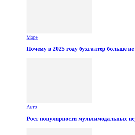
Море
Почему в 2025 году бухгалтер больше н
Авто
Рост популярности мультимодальных п