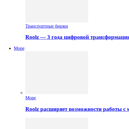
Транспортные биржи
Roolz — 3 года цифровой трансформаци
Море
Море
Roolz расширяет возможности работы с