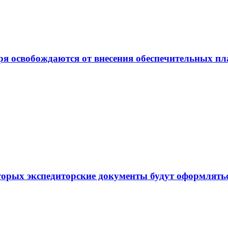
ря освобождаются от внесения обеспечительных п
торых экспедиторские документы будут оформлять