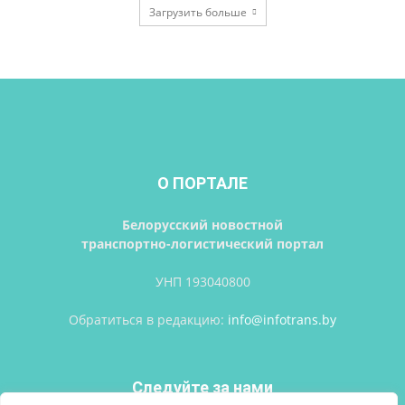
Загрузить больше
О ПОРТАЛЕ
Белорусский новостной
транспортно-логистический портал
УНП 193040800
Обратиться в редакцию:
info@infotrans.bу
Следуйте за нами