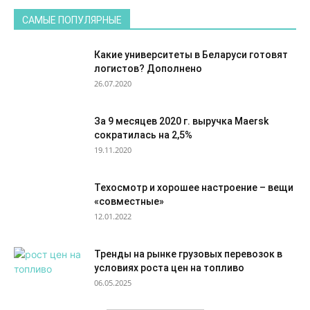
САМЫЕ ПОПУЛЯРНЫЕ
Какие университеты в Беларуси готовят
логистов? Дополнено
26.07.2020
За 9 месяцев 2020 г. выручка Maersk
сократилась на 2,5%
19.11.2020
Техосмотр и хорошее настроение – вещи
«совместные»
12.01.2022
Тренды на рынке грузовых перевозок в
условиях роста цен на топливо
06.05.2025