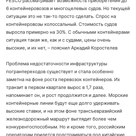
FESCO рассматривает возможность приобретения до
6 контейнеровозов и многоцелевых судов. Но текущей
ситуации это не так-то просто сделать. Спрос на
контейнеровозы колоссальный. Стоимость судов
выросла примерно на 30%. С обычными контейнерами
ситуация такая же, как и с судами, цены очень
высокие, и их нет, – пояснил Аркадий Коростелев
Проблема недостаточности инфраструктуры
погранпереходов существует и стала особенно
заметна на фоне роста перевозок контейнеров. Их
транзит в первом квартале вырос в 1,7 раза,
напоминает он, и рост продолжится и далее. Морские
контейнерные линии будут еще долго удерживать
высокие ставки, и на этом фоне трансъевразийский
железнодорожный маршрут выглядит более чем
конкурентоспособным. Но и кроме того, российским
операторам придется подстраиваться под китайские