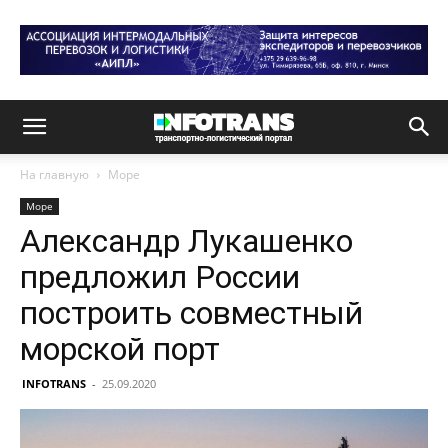
На главную
Море
Море
Александр Лукашенко
предложил России
построить совместный
морской порт
INFOTRANS
-
25.09.2020