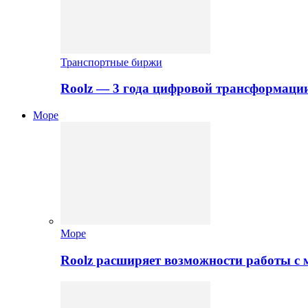
Транспортные биржи
Roolz — 3 года цифровой трансформаци
Море
Море
Roolz расширяет возможности работы с