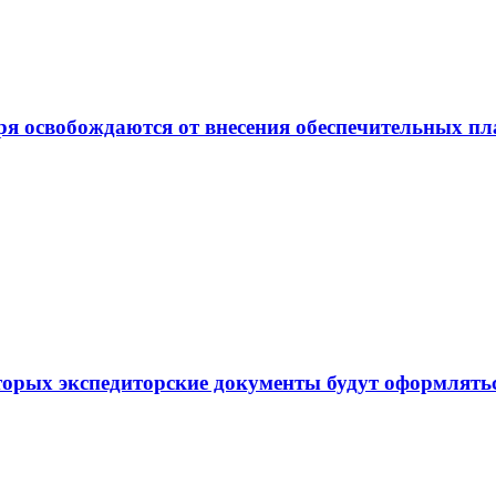
ря освобождаются от внесения обеспечительных п
торых экспедиторские документы будут оформлять