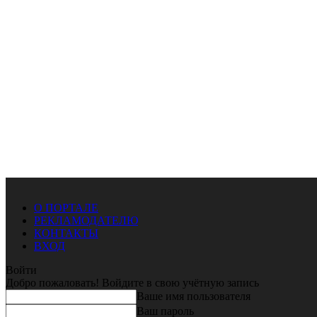
О ПОРТАЛЕ
РЕКЛАМОДАТЕЛЮ
КОНТАКТЫ
ВХОД
Войти
Добро пожаловать! Войдите в свою учётную запись
Ваше имя пользователя
Ваш пароль