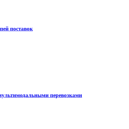
пей поставок
 мультимодальными перевозками