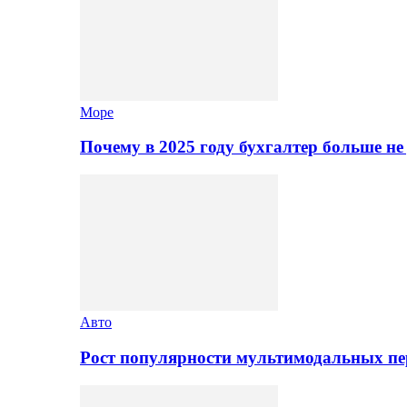
Море
Почему в 2025 году бухгалтер больше н
Авто
Рост популярности мультимодальных п