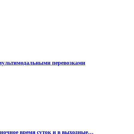
 мультимодальными перевозками
 ночное время суток и в выходные…