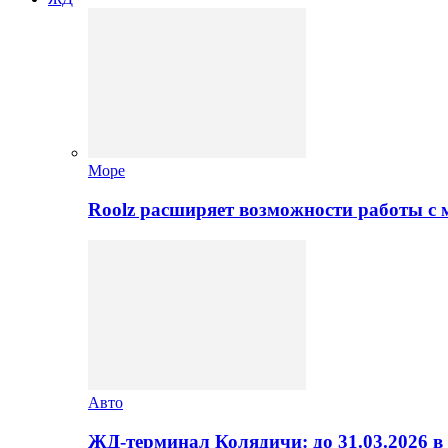
Море
Roolz расширяет возможности работы с
Авто
ЖД-терминал Колядичи: до 31.03.2026 в