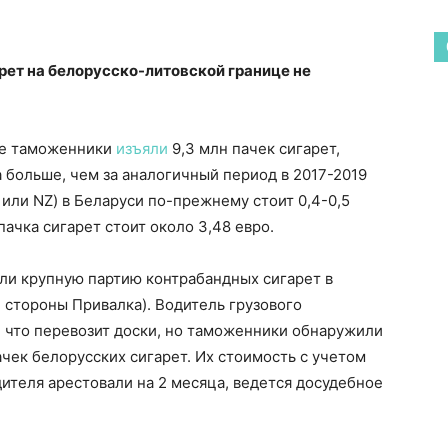
рет на белорусско-литовской границе не
кие таможенники
изъяли
9,3 млн пачек сигарет,
за больше, чем за аналогичный период в 2017-2019
t или NZ) в Беларуси по-прежнему стоит 0,4-0,5
пачка сигарет стоит около 3,48 евро.
ли крупную партию контрабандных сигарет в
 стороны Привалка). Водитель грузового
, что перевозит доски, но таможенники обнаружили
ачек белорусских сигарет. Их стоимость с учетом
дителя арестовали на 2 месяца, ведется досудебное