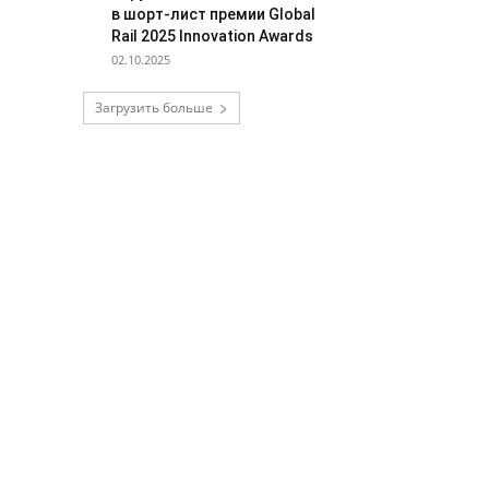
в шорт-лист премии Global
Rail 2025 Innovation Awards
02.10.2025
Загрузить больше