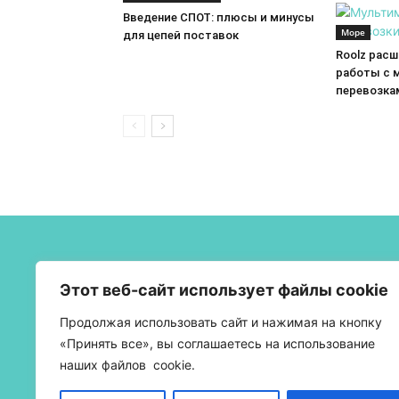
Введение СПОТ: плюсы и минусы
Море
для цепей поставок
Roolz рас
работы с 
перевозка
О 
Этот веб-сайт использует файлы cookie
Бел
Продолжая использовать сайт и нажимая на кнопку
тра
«Принять все», вы соглашаетесь на использование
наших файлов cookie.
УНП