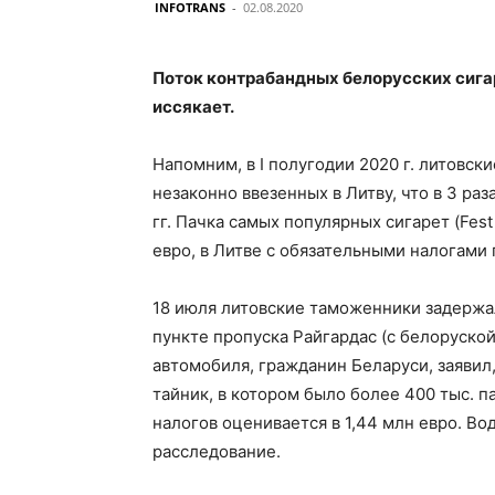
INFOTRANS
-
02.08.2020
Поток контрабандных белорусских сига
иссякает.
Напомним, в I полугодии 2020 г. литовс
незаконно ввезенных в Литву, что в 3 ра
гг. Пачка самых популярных сигарет (Fes
евро, в Литве с обязательными налогами 
18 июля литовские таможенники задержа
пункте пропуска Райгардас (с белоруской
автомобиля, гражданин Беларуси, заявил
тайник, в котором было более 400 тыс. п
налогов оценивается в 1,44 млн евро. Во
расследование.