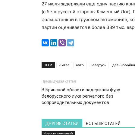
27 июля задержали еще одну партию кон
(с белорусской стороны Каменный Лог). П
фальшстенкой в грузовом автомобиле, к
партии оценивается в более 389 тыс. евр
ТЕГИ
Литва
авто
Беларусь
дальнобойщ
Предыдущая статья
В Брянской области задержали фуру
белорусского лука репчатого без
сопроводительных документов
ДРУГИЕ СТАТЬИ
БОЛЬШЕ СТАТЕЙ
Новости компаний