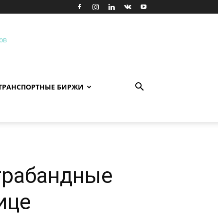
ТРАНСПОРТНЫЕ БИРЖИ
трабандные
ице