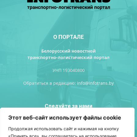
О ПОРТАЛЕ
Белорусский новостной
транспортно-логистический портал
УНП 193040800
Обратиться в редакцию:
info@infotrans.bу
Следуйте за нами
Этот веб-сайт использует файлы cookie
Продолжая использовать сайт и нажимая на кнопку
«Принять все», вы соглашаетесь на использование