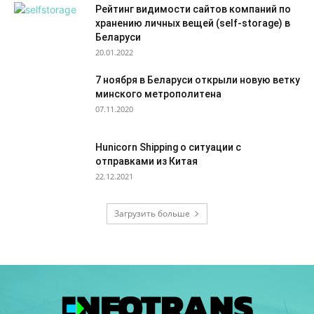
Рейтинг видимости сайтов компаний по
хранению личных вещей (self-storage) в
Беларуси
20.01.2022
7 ноября в Беларуси открыли новую ветку
минского метрополитена
07.11.2020
Hunicorn Shipping о ситуации с
отправками из Китая
22.12.2021
Загрузить больше