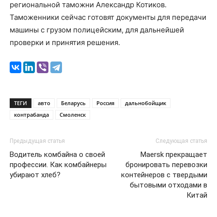
региональной таможни Александр Котиков.
Таможенники сейчас готовят документы для передачи
машины с грузом полицейским, для дальнейшей
проверки и принятия решения.
ТЕГИ
авто
Беларусь
Россия
дальнобойщик
контрабанда
Смоленск
Предыдущая статья
Следующая статья
Водитель комбайна о своей
Maersk прекращает
профессии. Как комбайнеры
бронировать перевозки
убирают хлеб?
контейнеров с твердыми
бытовыми отходами в
Китай