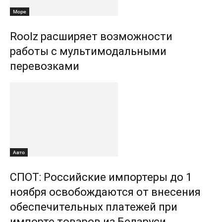
Море
Roolz расширяет возможности
работы с мультимодальными
перевозками
Авто
СПОТ: Российские импортеры до 1
ноября освобождаются от внесения
обеспечительных платежей при
импорте товаров из Беларуси