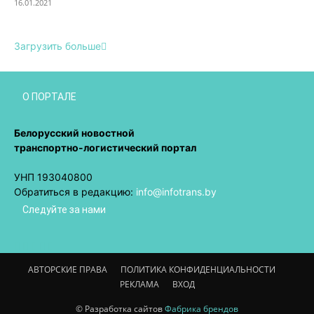
16.01.2021
Загрузить больше
О ПОРТАЛЕ
Белорусский новостной
транспортно-логистический портал
УНП 193040800
Обратиться в редакцию:
info@infotrans.bу
Следуйте за нами
АВТОРСКИЕ ПРАВА
ПОЛИТИКА КОНФИДЕНЦИАЛЬНОСТИ
РЕКЛАМА
ВХОД
© Разработка сайтов
Фабрика брендов