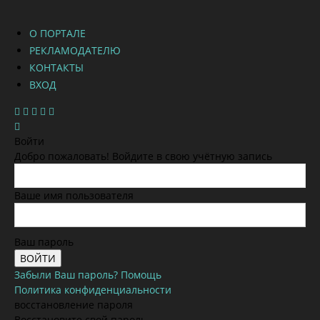
О ПОРТАЛЕ
РЕКЛАМОДАТЕЛЮ
КОНТАКТЫ
ВХОД
Войти
Добро пожаловать! Войдите в свою учётную запись
Ваше имя пользователя
Ваш пароль
Забыли Ваш пароль? Помощь
Политика конфиденциальности
восстановление пароля
Восстановите свой пароль