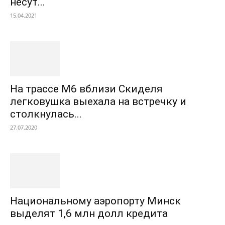
несут...
15.04.2021
На трассе М6 вблизи Скиделя
легковушка выехала на встречку и
столкнулась...
27.07.2020
Национальному аэропорту Минск
выделят 1,6 млн долл кредита