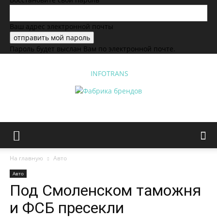
Ваш адрес электронной почты
Пароль будет выслан Вам по электронной почте.
INFOTRANS
На главную
Авто
Авто
Под Смоленском таможня
и ФСБ пресекли