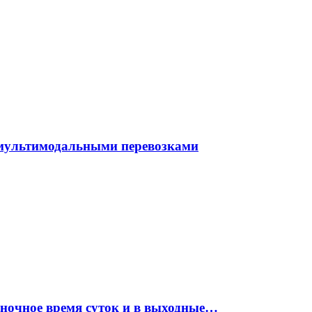
 мультимодальными перевозками
 ночное время суток и в выходные…