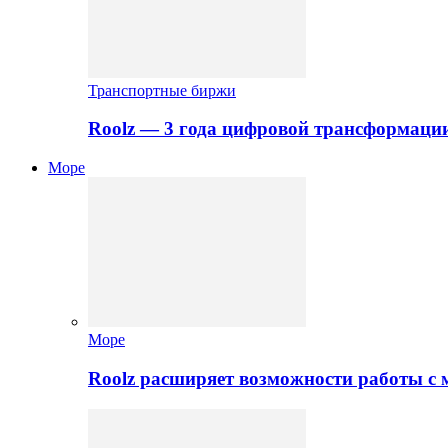
Транспортные биржи
Roolz — 3 года цифровой трансформаци
Море
Море
Roolz расширяет возможности работы с