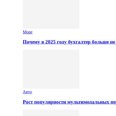
Море
Почему в 2025 году бухгалтер больше н
Авто
Рост популярности мультимодальных п