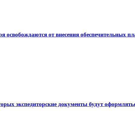
ря освобождаются от внесения обеспечительных п
торых экспедиторские документы будут оформлять