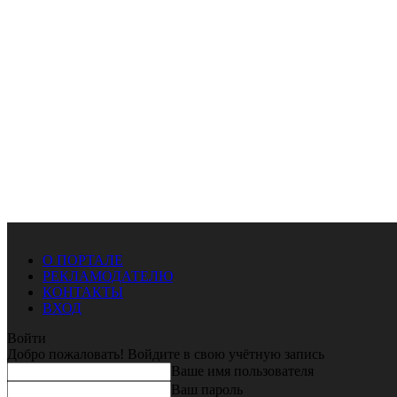
О ПОРТАЛЕ
РЕКЛАМОДАТЕЛЮ
КОНТАКТЫ
ВХОД
Войти
Добро пожаловать! Войдите в свою учётную запись
Ваше имя пользователя
Ваш пароль