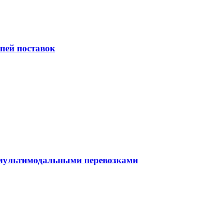
пей поставок
 мультимодальными перевозками