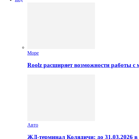
Море
Roolz расширяет возможности работы с
Авто
ЖД-терминал Колядичи: до 31.03.2026 в