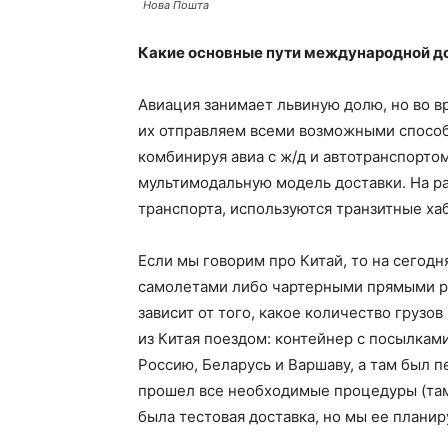
Нова Пошта
Какие основные пути международной д
Авиация занимает львиную долю, но во в
их отправляем всеми возможными способа
комбинируя авиа с ж/д и автотранспорто
мультимодальную модель доставки. На ра
транспорта, используются транзитные ха
Если мы говорим про Китай, то на сегодн
самолетами либо чартерными прямыми ре
зависит от того, какое количество грузов
из Китая поездом: контейнер с посылками
Россию, Беларусь и Варшаву, а там был 
прошел все необходимые процедуры (там
была тестовая доставка, но мы ее плани