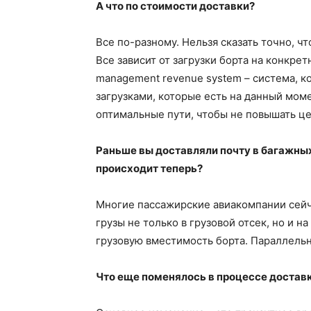
А что по стоимости доставки?
Все по-разному. Нельзя сказать точно, ч
Все зависит от загрузки борта на конкре
management revenue system – система, к
загрузками, которые есть на данный моме
оптимальные пути, чтобы не повышать цен
Раньше вы доставляли почту в багажны
происходит теперь?
Многие пассажирские авиакомпании сейч
грузы не только в грузовой отсек, но и 
грузовую вместимость борта. Параллель
Что еще поменялось в процессе доставк