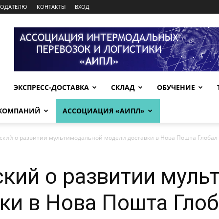
МОДАТЕЛЮ
КОНТАКТЫ
ВХОД
ЭКСПРЕСС-ДОСТАВКА
СКЛАД
ОБУЧЕНИЕ
 КОМПАНИЙ
АССОЦИАЦИЯ «АИПЛ»
кий о развитии мультимодальной модели доставки в Нова Пошта Глобал
кий о развитии муль
ки в Нова Пошта Гло