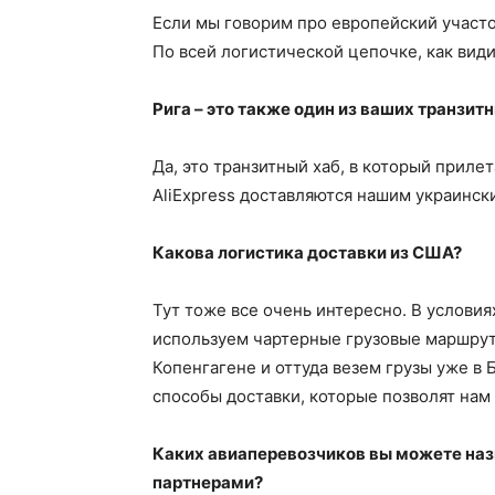
Если мы говорим про европейский участ
По всей логистической цепочке, как видит
Рига – это также один из ваших транзит
Да, это транзитный хаб, в который приле
AliExpress доставляются нашим украинск
Какова логистика доставки из США?
Тут тоже все очень интересно. В условия
используем чартерные грузовые маршруты
Копенгагене и оттуда везем грузы уже в
способы доставки, которые позволят нам
Каких авиаперевозчиков вы можете на
партнерами?