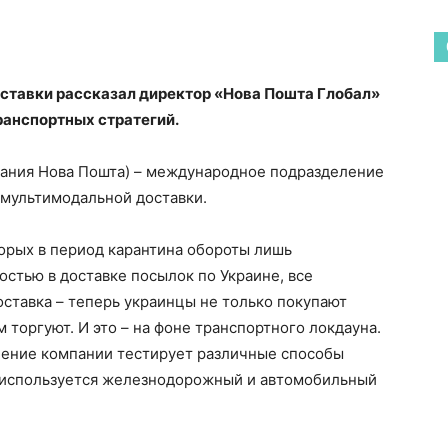
ставки рассказал директор «Нова Пошта Глобал»
ранспортных стратегий.
мпания Нова Пошта) – международное подразделение
мультимодальной доставки.
торых в период карантина обороты лишь
остью в доставке посылок по Украине, все
ставка – теперь украинцы не только покупают
м торгуют. И это – на фоне транспортного локдауна.
ление компании тестирует различные способы
 используется железнодорожный и автомобильный