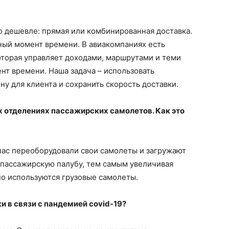
то дешевле: прямая или комбинированная доставка.
тный момент времени. В авиакомпаниях есть
оторая управляет доходами, маршрутами и теми
нт времени. Наша задача – использовать
у для клиента и сохранить скорость доставки.
х отделениях пассажирских самолетов. Как это
ас переоборудовали свои самолеты и загружают
на пассажирскую палубу, тем самым увеличивая
но используются грузовые самолеты.
и в связи с пандемией
covid-19?