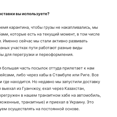
оставки вы используете?
ремя карантина, чтобы грузы не накапливались, мы
ми, которые есть на текущий момент, в том числе
м. Именно сейчас мы стали активно развивать
зных участках пути работают разные виды
бы для перегрузки и переоформления.
я большая часть посылок оттуда прилетает к нам
йсами, либо через хабы в Стамбуле или Риге. Все
 и где находится. Но недавно мы запустили доставку
 выехал из Гуанчжоу, ехал через Казахстан,
перегружен в нашем транзитном хабе на автомобиль,
оженные, транзитные) и приехал в Украину. Это
руем осуществлять на постоянной основе.