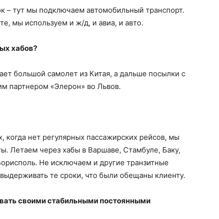
ок – тут мы подключаем автомобильный транспорт.
е, мы используем и ж/д, и авиа, и авто.
ных хабов?
тает большой самолет из Китая, а дальше посылки с
им партнером «Элерон» во Львов.
х, когда нет регулярных пассажирских рейсов, мы
. Летаем через хабы в Варшаве, Стамбуле, Баку,
 Борисполь. Не исключаем и другие транзитные
 выдерживать те сроки, что были обещаны клиенту.
звать своими стабильными постоянными