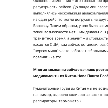
Основное изменение – это транзитное вр
регулярности рейсов. До пандемии пасс
выполнялись несколькими авиакомпания
на один рейс, то могли догрузить на друг
Варшаву. Таким образом, у нас была возм
такой возможности нет – мы делаем 2-3 
транзитное время, а значит – и стоимост
касается США, там сейчас остановилось 
“первая миля” часто работает с большим
повлиять на это.
Многие компании сейчас взялись доста
медикаменты из Китая. Нова Пошта Глоб
Гуманитарные грузы из Китая мы не возим,
например, выросло количество защитных 
респираторы, термометры.