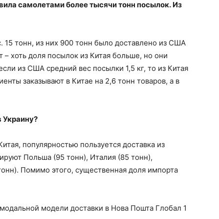
вила самолетами более тысячи тонн посылок. Из
. 15 тонн, из них 900 тонн было доставлено из США
т – хоть доля посылок из Китая больше, но они
если из США средний вес посылки 1,5 кг, то из Китая
енты заказывают в Китае на 2,6 тонн товаров, а в
в Украину?
Китая, популярностью пользуется доставка из
ируют Польша (95 тонн), Италия (85 тонн),
тонн). Помимо этого, существенная доля импорта