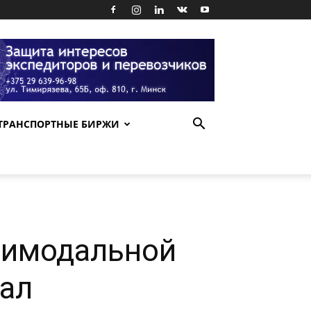
ТРАНСПОРТНЫЕ БИРЖИ
тимодальной
бал