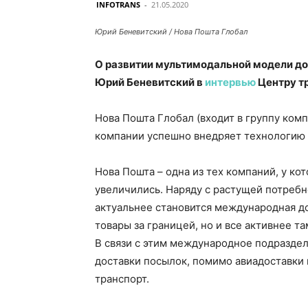
INFOTRANS
-
21.05.2020
Юрий Беневитский / Нова Пошта Глобал
О развитии мультимодальной модели до
Юрий Беневитский в
интервью
Центру т
Нова Пошта Глобал (входит в группу ко
компании успешно внедряет технологию 
Нова Пошта – одна из тех компаний, у ко
увеличились. Наряду с растущей потребн
актуальнее становится международная до
товары за границей, но и все активнее та
В связи с этим международное подразде
доставки посылок, помимо авиадоставки
транспорт.