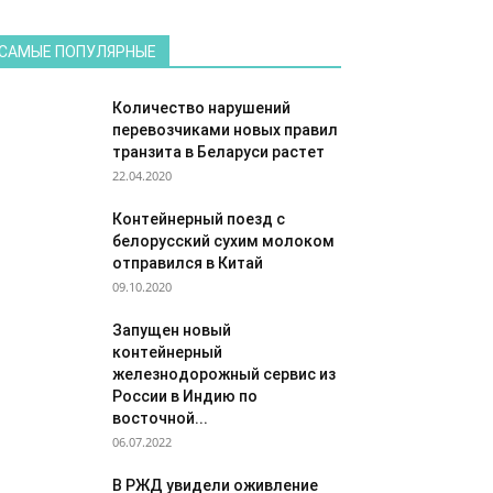
САМЫЕ ПОПУЛЯРНЫЕ
Количество нарушений
перевозчиками новых правил
транзита в Беларуси растет
22.04.2020
Контейнерный поезд с
белорусский сухим молоком
отправился в Китай
09.10.2020
Запущен новый
контейнерный
железнодорожный сервис из
России в Индию по
восточной...
06.07.2022
В РЖД увидели оживление