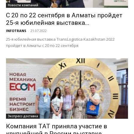
Новости компаний
С 20 по 22 сентября в Алматы пройдет
25-я юбилейная выставка...
INFOTRANS
-
21.07.2022
25-я юбилейная выставка TransLogistica Kazakhstan 2022
пройдет в Алматы с 20 по 22 сентября
Экспресс-доставка
Компания ТАТ приняла участие в
крупнейшей в России выставке