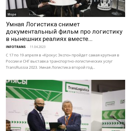
Море
Умная Логистика снимет
документальный фильм про логистику
в нынешних реалиях вместе...
INFOTRANS
-
11.04.2023
С 17 по 19 апреля в «Крокус Экспо» пройдет самая крупная в
России и СНГ выставка транспортно-логистических услуг
TransRussia 2023. Умная Логистика второй год...