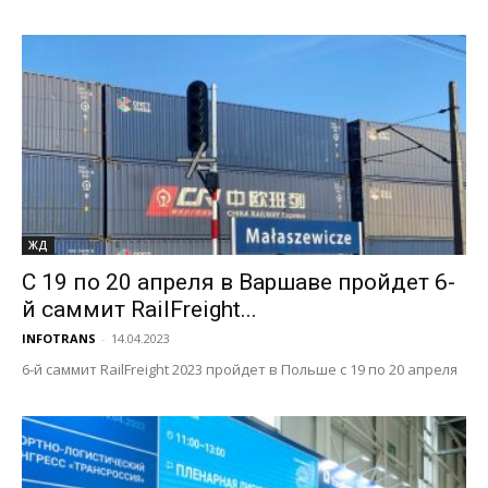
ЖД
С 19 по 20 апреля в Варшаве пройдет 6-
й саммит RailFreight...
INFOTRANS
-
14.04.2023
6-й саммит RailFreight 2023 пройдет в Польше с 19 по 20 апреля