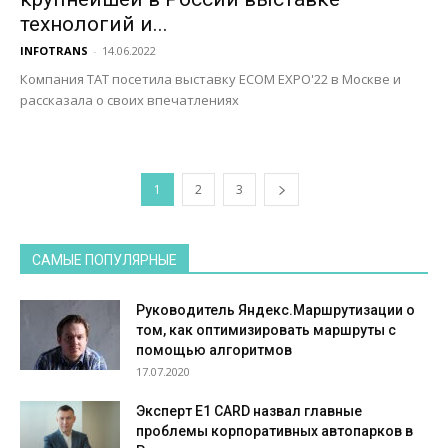
технологий и...
INFOTRANS
-
14.06.2022
Компания ТАТ посетила выставку ECOM EXPO'22 в Москве и
рассказала о своих впечатлениях
1
2
3
САМЫЕ ПОПУЛЯРНЫЕ
Руководитель Яндекс.Маршрутизации о
том, как оптимизировать маршруты с
помощью алгоритмов
17.07.2020
Эксперт E1 CARD назвал главные
проблемы корпоративных автопарков в