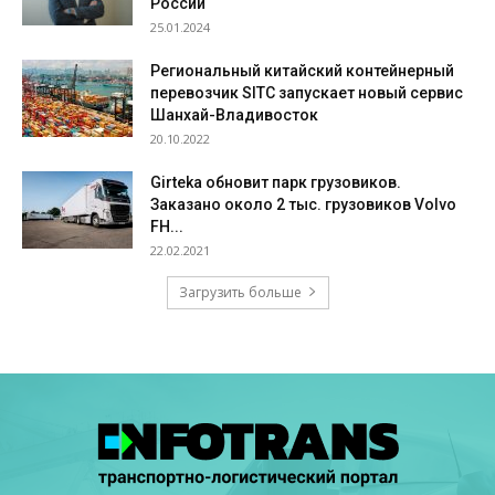
России
25.01.2024
Региональный китайский контейнерный
перевозчик SITC запускает новый сервис
Шанхай-Владивосток
20.10.2022
Girteka обновит парк грузовиков.
Заказано около 2 тыс. грузовиков Volvo
FH...
22.02.2021
Загрузить больше