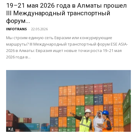
19–21 мая 2026 года в Алматы прошел
III Международный транспортный
форум...
INFOTRANS
-
22.05.2026
Мы строим единую сеть Евразии или конкурирующие
маршруты? III Международный транспортный форум ESE ASIA-
2026 в Алматы: Евразия ищет новые точки роста 19–21 мая
2026 года в...
ЖД