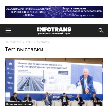
На главную
Теги
выставки
Тег: выставки
Новости компаний