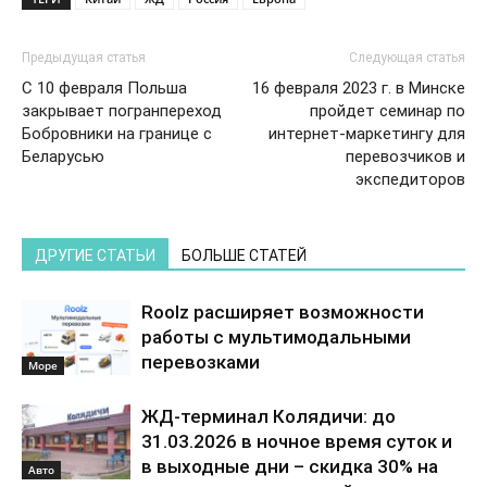
Предыдущая статья
Следующая статья
С 10 февраля Польша
16 февраля 2023 г. в Минске
закрывает погранпереход
пройдет семинар по
Бобровники на границе c
интернет-маркетингу для
Беларусью
перевозчиков и
экспедиторов
ДРУГИЕ СТАТЬИ
БОЛЬШЕ СТАТЕЙ
Roolz расширяет возможности
работы с мультимодальными
перевозками
Море
ЖД-терминал Колядичи: до
31.03.2026 в ночное время суток и
в выходные дни – скидка 30% на
Авто