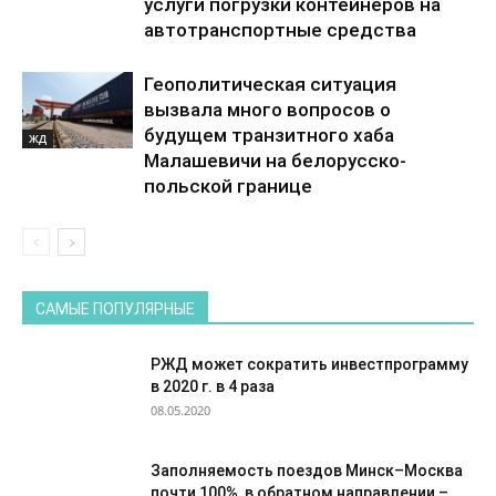
услуги погрузки контейнеров на
автотранспортные средства
Геополитическая ситуация
вызвала много вопросов о
будущем транзитного хаба
ЖД
Малашевичи на белорусско-
польской границе
САМЫЕ ПОПУЛЯРНЫЕ
РЖД может сократить инвестпрограмму
в 2020 г. в 4 раза
08.05.2020
Заполняемость поездов Минск–Москва
почти 100%, в обратном направлении –