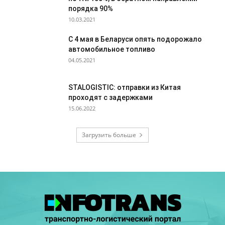
порядка 90%
10.03.2021
С 4 мая в Беларуси опять подорожало
автомобильное топливо
04.05.2021
STALOGISTIC: отправки из Китая
проходят с задержками
15.06.2022
Загрузить больше