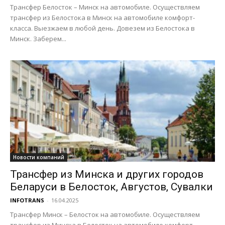
Трансфер Белосток – Минск на автомобиле. Осуществляем
трансфер из Белостока в Минск на автомобиле комфорт-
класса. Выезжаем в любой день. Довезем из Белостока в
Минск. Заберем...
Новости компаний
Трансфер из Минска и других городов
Беларуси в Белосток, Августов, Сувалки
INFOTRANS
-
16.04.2025
Трансфер Минск – Белосток на автомобиле. Осуществляем
трансфер из Минска в Белосток на автомобиле комфорт-