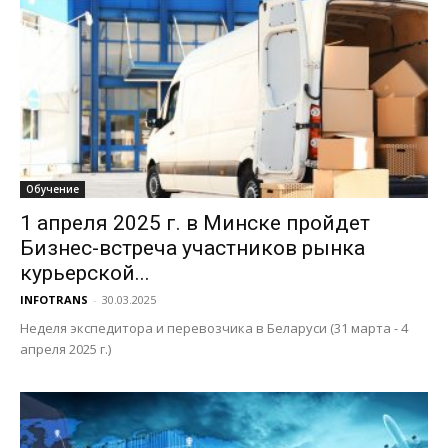
Обучение
1 апреля 2025 г. в Минске пройдет
Бизнес-встреча участников рынка
курьерской...
INFOTRANS
-
30.03.2025
Неделя экспедитора и перевозчика в Беларуси (31 марта - 4
апреля 2025 г.)