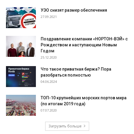
УЭО снизят размер обеспечения
27.09.2021
Поздравление компании «НОРТОН-ВЭЙ» с
Рождеством и наступающим Новым
Годом
25.12.2020
Что такое приватная биржа? Пора
разобраться полностью
04.06.2024
ТОП-10 крупнейших морских портов мира
(по итогам 2019 года)
07.07.2020
Загрузить больше