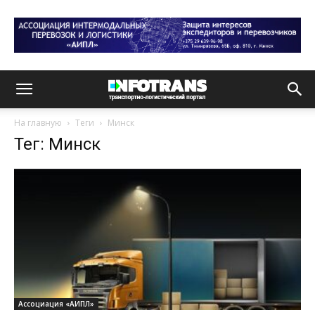
На главную
Теги
Минск
Тег: Минск
Ассоциация «АИПЛ»