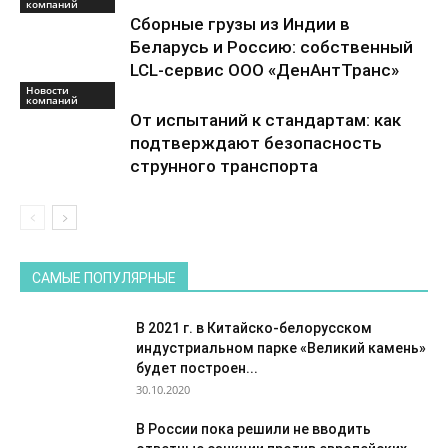
компаний
Сборные грузы из Индии в
Беларусь и Россию: собственный
LCL-сервис ООО «ДенАнтТранс»
Новости
компаний
От испытаний к стандартам: как
подтверждают безопасность
струнного транспорта
САМЫЕ ПОПУЛЯРНЫЕ
В 2021 г. в Китайско-белорусском
индустриальном парке «Великий камень»
будет построен...
30.10.2020
В России пока решили не вводить