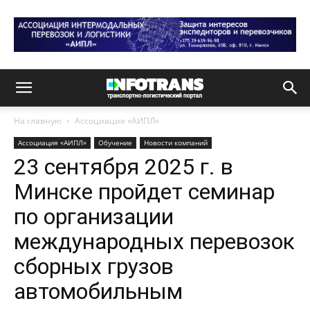
На главную
Ассоциация «АИПЛ»
Ассоциация «АИПЛ»
Обучение
Новости компаний
23 сентября 2025 г. в
Минске пройдет семинар
по организации
международных перевозок
сборных грузов
автомобильным