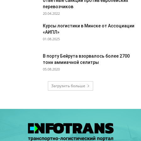
ответные санкции против европейских
перевозчиков
20.04.2022
Курсы логистики в Минске от Ассоциации
«АИПЛ»
01.08.2025
В порту Бейрута взорвалось более 2700
тонн аммиачной селитры
05.08.2020
Загрузить больше