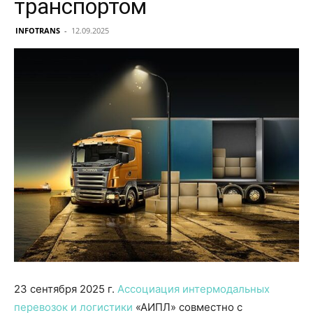
транспортом
INFOTRANS
-
12.09.2025
23 сентября 2025 г.
Ассоциация интермодальных
перевозок и логистики
«АИПЛ» совместно с