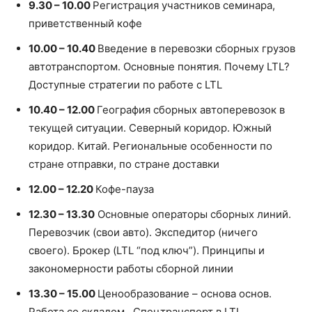
9.30 – 10.00
Регистрация участников семинара,
приветственный кофе
10.00 – 10.40
Введение в перевозки сборных грузов
автотранспортом. Основные понятия. Почему LTL?
Доступные стратегии по работе с LTL
10.40 – 12.00
География сборных автоперевозок в
текущей ситуации. Северный коридор. Южный
коридор. Китай. Региональные особенности по
стране отправки, по стране доставки
12.00 – 12.20
Кофе-пауза
12.30 – 13.30
Основные операторы сборных линий.
Перевозчик (свои авто). Экспедитор (ничего
своего). Брокер (LTL “под ключ”). Принципы и
закономерности работы сборной линии
13.30 – 15.00
Ценообразование – основа основ.
Работа со складом. Спецтранспорт в LTL