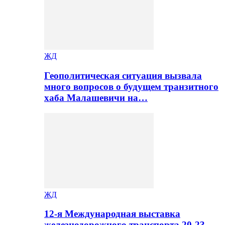
ЖД
Геополитическая ситуация вызвала
много вопросов о будущем транзитного
хаба Малашевичи на…
ЖД
12-я Международная выставка
железнодорожного транспорта 20-23