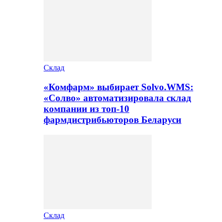
Склад
«Комфарм» выбирает Solvo.WMS:
«Солво» автоматизировала склад
компании из топ-10
фармдистрибьюторов Беларуси
Склад