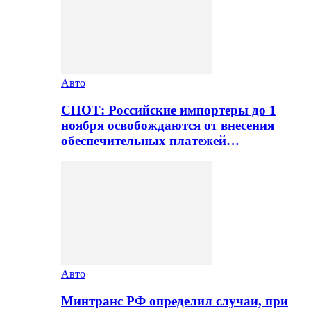
Авто
СПОТ: Российские импортеры до 1
ноября освобождаются от внесения
обеспечительных платежей…
Авто
Минтранс РФ определил случаи, при