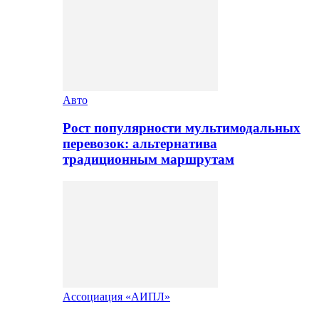
Авто
Рост популярности мультимодальных
перевозок: альтернатива
традиционным маршрутам
Ассоциация «АИПЛ»