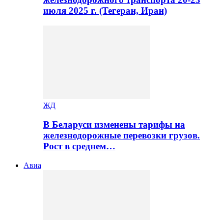
июля 2025 г. (Тегеран, Иран)
ЖД
В Беларуси изменены тарифы на
железнодорожные перевозки грузов.
Рост в среднем…
Авиа