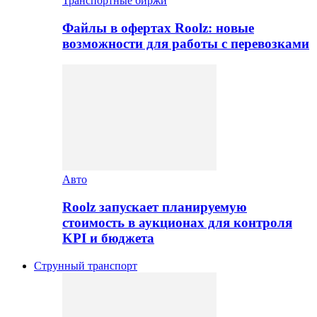
Транспортные биржи
Файлы в офертах Roolz: новые
возможности для работы с перевозками
Авто
Roolz запускает планируемую
стоимость в аукционах для контроля
KPI и бюджета
Струнный транспорт