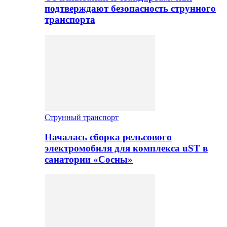
подтверждают безопасность струнного
транспорта
Струнный транспорт
Началась сборка рельсового
электромобиля для комплекса uST в
санатории «Сосны»