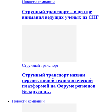
Новости компаний
Струнный транспорт – в центре
внимания ведущих ученых из СНГ
Струнный транспорт
Струнный транспорт назван
перспективной технологической
платформой на Форуме регионов
Беларуси и…
Новости компаний