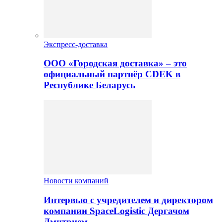
Экспресс-доставка
ООО «Городская доставка» – это
официальный партнёр CDEK в
Республике Беларусь
Новости компаний
Интервью с учредителем и директором
компании SpaceLogistic Дергачом
Дмитрием