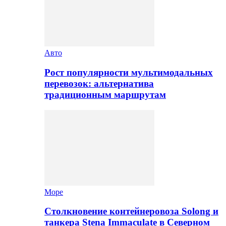
Авто
Рост популярности мультимодальных
перевозок: альтернатива
традиционным маршрутам
Море
Столкновение контейнеровоза Solong и
танкера Stena Immaculate в Северном