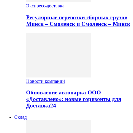
Экспресс-доставка
Регулярные перевозки сборных грузов
Минск – Смоленск и Смоленск – Минск
Новости компаний
Обновление автопарка ООО
«Доставлено»: новые горизонты для
Доставка24
Склад