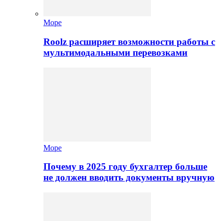
Море
Roolz расширяет возможности работы с
мультимодальными перевозками
Море
Почему в 2025 году бухгалтер больше
не должен вводить документы вручную