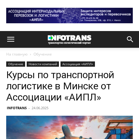
На главную
Обучение
Обучение
Новости компаний
Ассоциация «АИПЛ»
Курсы по транспортной
логистике в Минске от
Ассоциации «АИПЛ»
INFOTRANS
-
24.06.2025