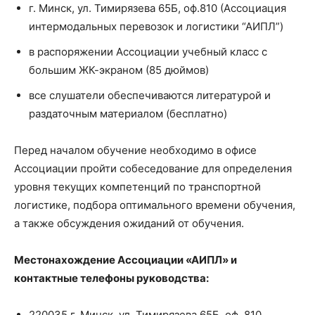
г. Минск, ул. Тимирязева 65Б, оф.810 (Ассоциация
интермодальных перевозок и логистики “АИПЛ”)
в распоряжении Ассоциации учебный класс с
большим ЖК-экраном (85 дюймов)
все слушатели обеспечиваются литературой и
раздаточным материалом (бесплатно)
Перед началом обучение необходимо в офисе
Ассоциации пройти собеседование для определения
уровня текущих компетенций по транспортной
логистике, подбора оптимального времени обучения,
а также обсуждения ожиданий от обучения.
Местонахождение Ассоциации «АИПЛ» и
контактные телефоны руководства:
220035 г. Минск, ул. Тимирязева 65Б, оф. 810