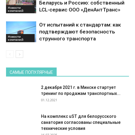
Беларусь и Россию: собственный
Новости
LCL-сервис ООО «ДенАнтТранс»
компаний
От испытаний к стандартам: как
подтверждают безопасность
Новости
струнного транспорта
компаний
САМЫЕ ПОПУЛЯРНЫЕ
2 декабря 2021 г. в Минске стартует
тренинг по продажам транспортных...
01.12.2021
На комплекс uST для белорусского
санатория согласованы специальные
технические условия
16.07.2025