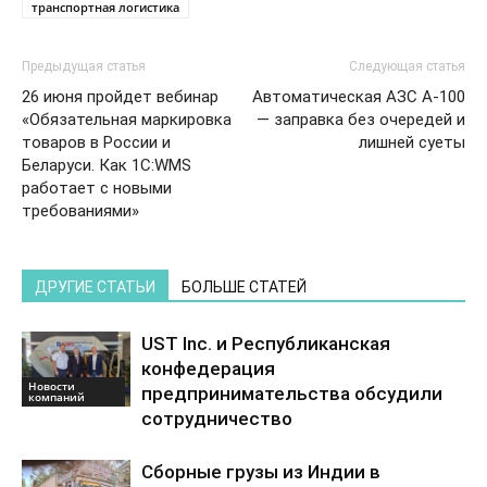
транспортная логистика
Предыдущая статья
Следующая статья
26 июня пройдет вебинар
Автоматическая АЗС А-100
«Обязательная маркировка
— заправка без очередей и
товаров в России и
лишней суеты
Беларуси. Как 1С:WMS
работает с новыми
требованиями»
ДРУГИЕ СТАТЬИ
БОЛЬШЕ СТАТЕЙ
UST Inc. и Республиканская
конфедерация
Новости
предпринимательства обсудили
компаний
сотрудничество
Сборные грузы из Индии в