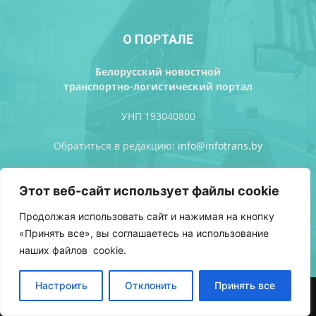
О ПОРТАЛЕ
Белорусский новостной
транспортно-логистический портал
УНП 193040800
Обратиться в редакцию:
info@infotrans.bу
Этот веб-сайт использует файлы cookie
Следуйте за нами
Продолжая использовать сайт и нажимая на кнопку
«Принять все», вы соглашаетесь на использование
наших файлов cookie.
Настроить
Отклонить
Принять все
АВТОРСКИЕ ПРАВА
ПОЛИТИКА КОНФИДЕНЦИАЛЬНОСТИ
РЕКЛАМА
ВХОД