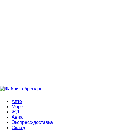
Авто
Море
ЖД
Авиа
Экспресс-доставка
Склад