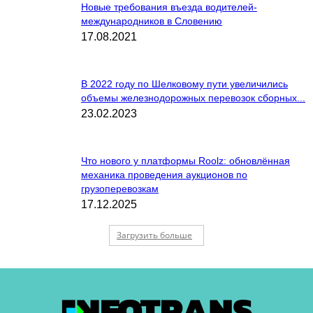
Новые требования въезда водителей-
международников в Словению
17.08.2021
В 2022 году по Шелковому пути увеличились
объемы железнодорожных перевозок сборных...
23.02.2023
Что нового у платформы Roolz: обновлённая
механика проведения аукционов по
грузоперевозкам
17.12.2025
Загрузить больше