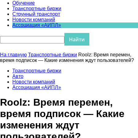
Обучение
Транспортные биржи
Струнный транспорт
Новости компаний
Ассоциация «АИПЛ»
На главную
Транспортные биржи
Roolz: Время перемен,
время подписок — Какие изменения ждут пользователей?
Транспортные биржи
Авто
Новости компаний
Ассоциация «АИПЛ»
Roolz: Время перемен,
время подписок — Какие
изменения ждут
пользователей?