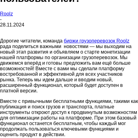
Roolz
-
28.11.2024
Дорогие читатели, команда
биржи грузоперевозок Roolz
рада поделиться важными новостями — мы выходим на
новый этап развития и объявляем о старте монетизации
нашей платформы по организации грузоперевозок. Мы
движемся вперёд и готовы предложить вам ещё больше
возможностей! Вместе с вами мы сделали платформу
востребованной и эффективной для всех участников
рынка. Теперь мы идем дальше и вводим новый,
расширенный функционал, который будет доступен в
платной версии.
Вместе с привычными бесплатными функциями, такими как
публикация и поиск грузов и транспорта, платные
инструменты откроют доступ к продвинутым возможностям
для оптимизации работы на платформе. При этом базовый
функционал останется бесплатным, чтобы каждый мог
продолжать пользоваться ключевыми функциями и
оценить продукт в действии.