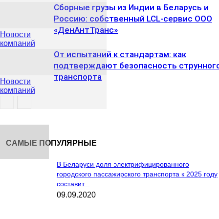
Сборные грузы из Индии в Беларусь и
Россию: собственный LCL-сервис ООО
«ДенАнтТранс»
Новости
компаний
От испытаний к стандартам: как
подтверждают безопасность струнног
транспорта
Новости
компаний
Новости
компаний
САМЫЕ ПОПУЛЯРНЫЕ
В Беларуси доля электрифицированного
городского пассажирского транспорта к 2025 году
составит...
09.09.2020