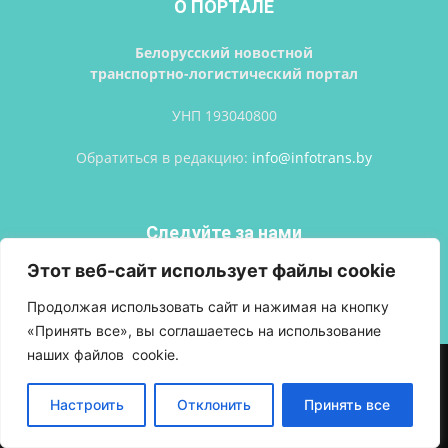
О ПОРТАЛЕ
Белорусский новостной
транспортно-логистический портал
УНП 193040800
Обратиться в редакцию:
info@infotrans.bу
Следуйте за нами
Этот веб-сайт использует файлы cookie
Продолжая использовать сайт и нажимая на кнопку
«Принять все», вы соглашаетесь на использование
наших файлов cookie.
АВТОРСКИЕ ПРАВА
ПОЛИТИКА КОНФИДЕНЦИАЛЬНОСТИ
РЕКЛАМА
ВХОД
Настроить
Отклонить
Принять все
© Разработка сайтов
Фабрика брендов