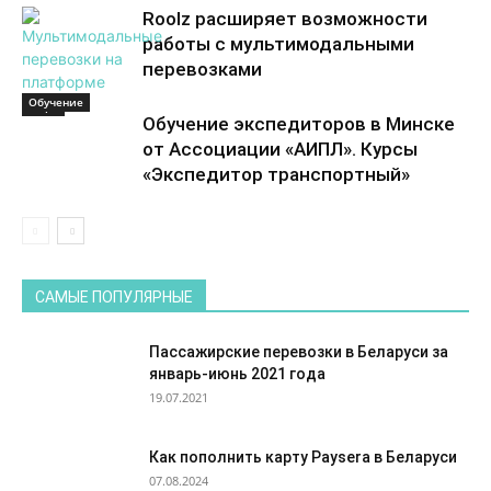
Roolz расширяет возможности
работы с мультимодальными
перевозками
Обучение
Море
Обучение экспедиторов в Минске
от Ассоциации «АИПЛ». Курсы
«Экспедитор транспортный»
САМЫЕ ПОПУЛЯРНЫЕ
Пассажирские перевозки в Беларуси за
январь-июнь 2021 года
19.07.2021
Как пополнить карту Paysera в Беларуси
07.08.2024