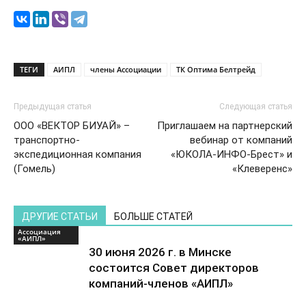
ТЕГИ
АИПЛ
члены Ассоциации
ТК Оптима Белтрейд
Предыдущая статья
Следующая статья
ООО «ВЕКТОР БИУАЙ» –
Приглашаем на партнерский
транспортно-
вебинар от компаний
экспедиционная компания
«ЮКОЛА-ИНФО-Брест» и
(Гомель)
«Клеверенс»
ДРУГИЕ СТАТЬИ
БОЛЬШЕ СТАТЕЙ
Ассоциация
«АИПЛ»
30 июня 2026 г. в Минске
состоится Совет директоров
компаний-членов «АИПЛ»