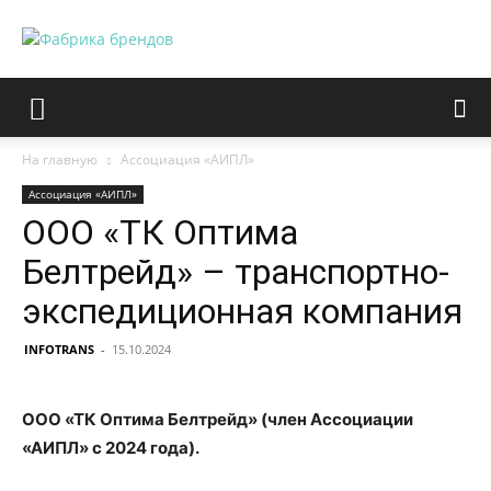
На главную
Ассоциация «АИПЛ»
Ассоциация «АИПЛ»
ООО «ТК Оптима
Белтрейд» – транспортно-
экспедиционная компания
INFOTRANS
-
15.10.2024
ООО «ТК Оптима Белтрейд» (член Ассоциации
«АИПЛ» с 2024 года).