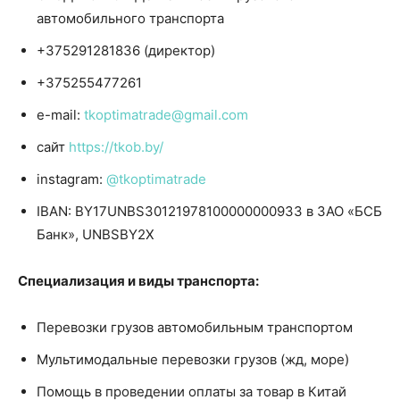
автомобильного транспорта
+375291281836 (директор)
+375255477261
e-mail:
tkoptimatrade@gmail.com
сайт
https://tkob.by/
instagram:
@
tkoptimatrade
IBAN: BY17UNBS30121978100000000933 в ЗАО «БСБ
Банк», UNBSBY2X
Специализация и виды транспорта:
Перевозки грузов автомобильным транспортом
Мультимодальные перевозки грузов (жд, море)
Помощь в проведении оплаты за товар в Китай