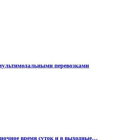
 мультимодальными перевозками
 ночное время суток и в выходные…