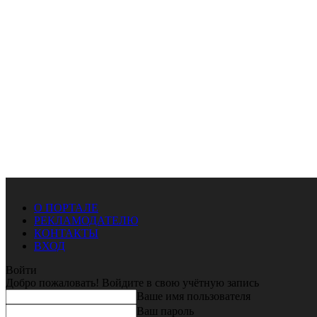
О ПОРТАЛЕ
РЕКЛАМОДАТЕЛЮ
КОНТАКТЫ
ВХОД
Войти
Добро пожаловать! Войдите в свою учётную запись
Ваше имя пользователя
Ваш пароль