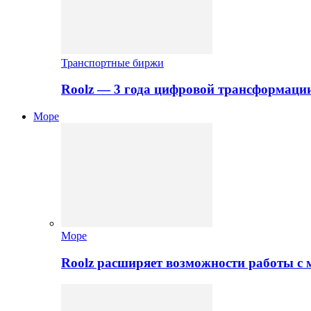
Транспортные биржи
Roolz — 3 года цифровой трансформаци
Море
Море
Roolz расширяет возможности работы с