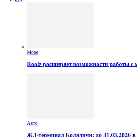
Море
Roolz расширяет возможности работы с
Авто
ЖД-терминал Колядичи: до 31.03.2026 в