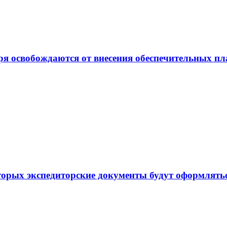
ря освобождаются от внесения обеспечительных п
торых экспедиторские документы будут оформлять