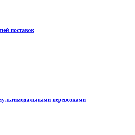
пей поставок
 мультимодальными перевозками