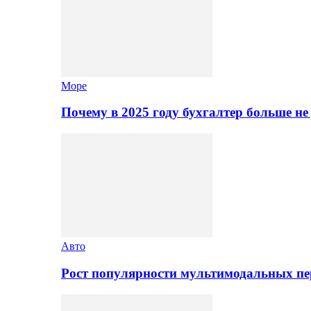
Море
Почему в 2025 году бухгалтер больше н
Авто
Рост популярности мультимодальных п