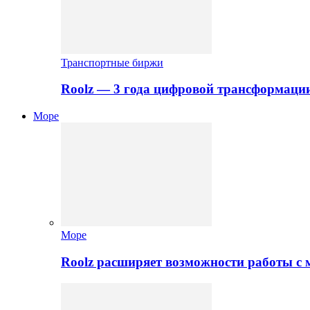
Транспортные биржи
Roolz — 3 года цифровой трансформаци
Море
Море
Roolz расширяет возможности работы с