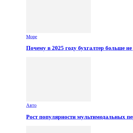
Море
Почему в 2025 году бухгалтер больше н
Авто
Рост популярности мультимодальных п