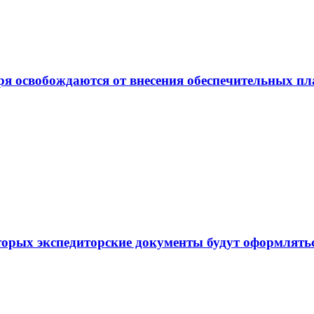
ря освобождаются от внесения обеспечительных п
торых экспедиторские документы будут оформлять