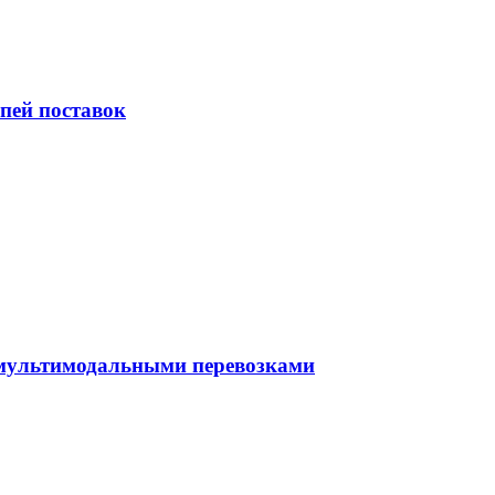
пей поставок
 мультимодальными перевозками