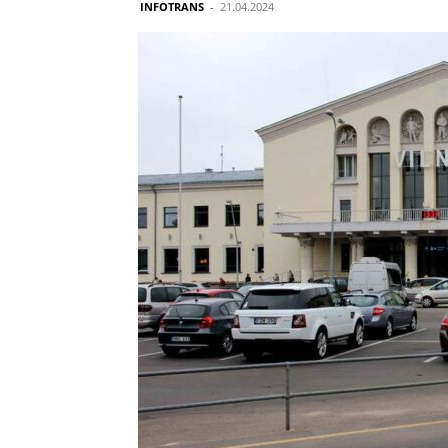
INFOTRANS
-
21.04.2024