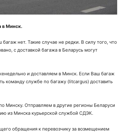
 в Минск.
багаж нет. Такие случае не редки. В силу того, что
ано, с доставкой багажа в Беларусь могут
женедельно и доставляем в Минск. Если Ваш багаж
ь команду службе по багажу (litcargus) доставить
по Минску. Отправляем в другие регионы Беларуси
сию из Минска курьерской службой СДЭК.
щего обращения к перевозчику за возмещением