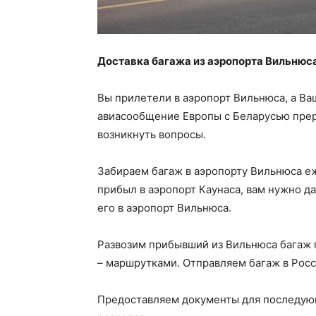
Доставка багажа из аэропорта Вильнюса
Вы прилетели в аэропорт Вильнюса, а Ваш 
авиасообщение Европы с Беларусью прерв
возникнуть вопросы.
Забираем багаж в аэропорту Вильнюса е
прибыл в аэропорт Каунаса, вам нужно дат
его в аэропорт Вильнюса.
Развозим прибывший из Вильнюса багаж 
– маршрутками. Отправляем багаж в Рос
Предоставляем документы для последую