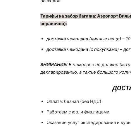
расходов.
Тарифы на забор багажа: Аэропорт Вильн
справочно):
доставка чемодана (личные вещи) – 10
доставка чемодана (с покупками) – до
ВНИМАНИЕ!
В чемодане не должно быть
декларированию, а также большого колич
ДОСТА
Оплата: безнал (без НДС)
Работаем с юр. и физ.лицами
Оказание услуг экспедирования и курь