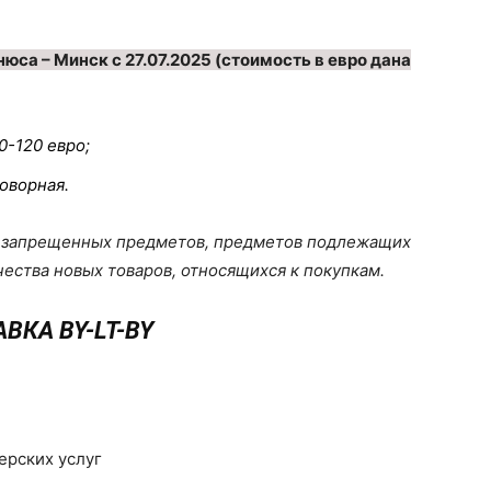
юса – Минск с 27.07.2025 (стоимость в евро дана
0-120 евро;
говорная
.
 запрещенных предметов, предметов подлежащих
ества новых товаров, относящихся к покупкам.
ВКА BY-LT-BY
ерских услуг