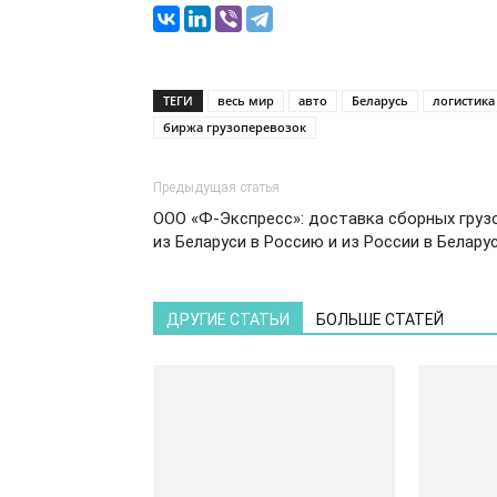
ТЕГИ
весь мир
авто
Беларусь
логистика
биржа грузоперевозок
Предыдущая статья
ООО «Ф-Экспресс»: доставка сборных груз
из Беларуси в Россию и из России в Белару
ДРУГИЕ СТАТЬИ
БОЛЬШЕ СТАТЕЙ