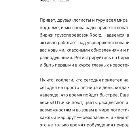
Roolz
-
01.03.2024
Привет, друзья-логисты и гуру всея мира
подъеме, и мы снова рады приветствоват
биржи грузоперевозок Roolz. Надеемся, 
активно работает над усовершенствовани
вас новыми, классными обновлениями и 
равнодушными. Регистрируйтесь на бирже
и быть первыми в курсе главных новосте
Ну что, коллеги, кто сегодня прилетел 
сегодня не просто пятница и день, когда
надежде, что время пойдет быстрее. Еще
весны! Птички поют, цветы расцветают, 
возможностям и вызовам в мире логистик
каждый маршрут
—
безопасным, а клиент
это не только время пробуждения природ