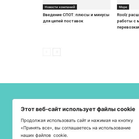
Новости компаний
Море
Введение СПОТ: плюсы и минусы
Roolz рас
для цепей поставок
работы с 
перевозка
О 
Этот веб-сайт использует файлы cookie
Бел
Продолжая использовать сайт и нажимая на кнопку
тра
«Принять все», вы соглашаетесь на использование
наших файлов cookie.
УНП