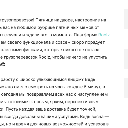
 грузоперевозок! Пятница на дворе, настроение на
ь вас на любимой рубрике пятничных мемов от
вы скучали и ждали этого момента. Платформа
Roolz
ем своего функционала и совсем скоро порадует
полезными фишками, которые никого не оставят
 грузоперевозок Roolz, чтобы ничего не упустить
й
😎
на работу с широко улыбающимся лицом? Ведь
 можно смело смотреть на часы каждые 5 минут, в
 сегодня мы поздравляем всех нас с наступлен
ием
а мы готовимся к новым, ярким, перспективным
и. Пусть каждая ваша доставка будет точной,
ы всегда довольны вашими услугами. Ведь весна
—
ы, но и время для новых возможностей и успехов в