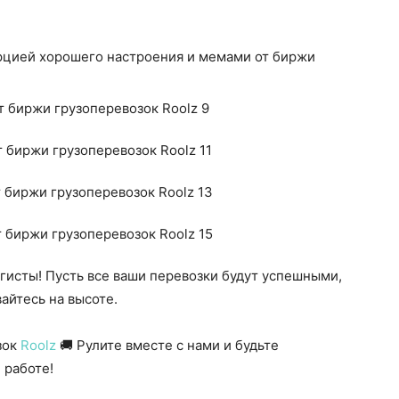
орцией хорошего настроения и мемами от биржи
гисты! Пусть все ваши перевозки будут успешными,
айтесь на высоте.
зок
Roolz
🚚
Рулите вместе с нами и
будьте
 работе!